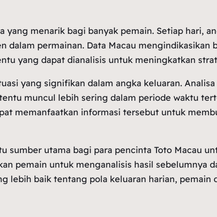
a yang menarik bagi banyak pemain. Setiap hari, 
ren dalam permainan. Data Macau mengindikasikan 
entu yang dapat dianalisis untuk meningkatkan stra
ktuasi yang signifikan dalam angka keluaran. Anali
ertentu muncul lebih sering dalam periode waktu t
pat memanfaatkan informasi tersebut untuk membu
atu sumber utama bagi para pencinta Toto Macau un
kan pemain untuk menganalisis hasil sebelumnya 
 lebih baik tentang pola keluaran harian, pemai