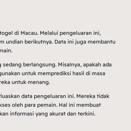
gel di Macau. Melalui pengeluaran ini,
am undian berikutnya. Data ini juga membantu
main.
g sedang berlangsung. Misalnya, apakah ada
igunakan untuk memprediksi hasil di masa
reka untuk menang.
uaskan data pengeluaran ini. Mereka tidak
akses oleh para pemain. Hal ini membuat
n informasi yang akurat dan terkini.