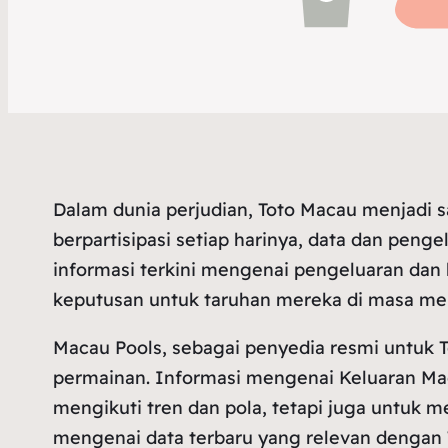
Dalam dunia perjudian, Toto Macau menjadi s
berpartisipasi setiap harinya, data dan peng
informasi terkini mengenai pengeluaran dan
keputusan untuk taruhan mereka di masa me
Macau Pools, sebagai penyedia resmi untuk 
permainan. Informasi mengenai Keluaran Mac
mengikuti tren dan pola, tetapi juga untuk m
mengenai data terbaru yang relevan dengan 