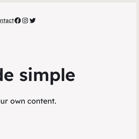
Facebook
Instagram
Twitter
ntact
e simple
our own content.