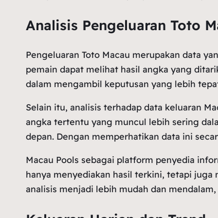
Analisis Pengeluaran Toto 
Pengeluaran Toto Macau merupakan data yang
pemain dapat melihat hasil angka yang ditar
dalam mengambil keputusan yang lebih tepat
Selain itu, analisis terhadap data keluaran
angka tertentu yang muncul lebih sering dal
depan. Dengan memperhatikan data ini seca
Macau Pools sebagai platform penyedia infor
hanya menyediakan hasil terkini, tetapi jug
analisis menjadi lebih mudah dan mendalam, 