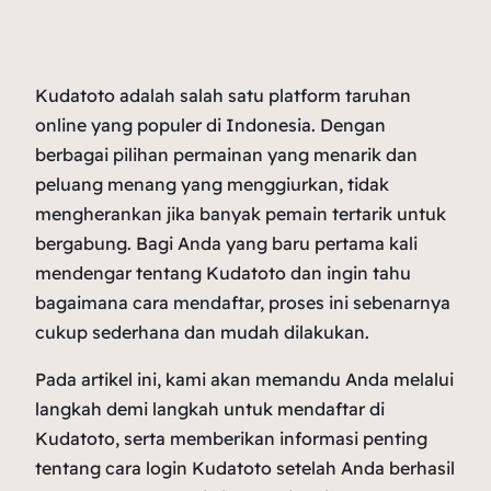
Kudatoto adalah salah satu platform taruhan
online yang populer di Indonesia. Dengan
berbagai pilihan permainan yang menarik dan
peluang menang yang menggiurkan, tidak
mengherankan jika banyak pemain tertarik untuk
bergabung. Bagi Anda yang baru pertama kali
mendengar tentang Kudatoto dan ingin tahu
bagaimana cara mendaftar, proses ini sebenarnya
cukup sederhana dan mudah dilakukan.
Pada artikel ini, kami akan memandu Anda melalui
langkah demi langkah untuk mendaftar di
Kudatoto, serta memberikan informasi penting
tentang cara login Kudatoto setelah Anda berhasil