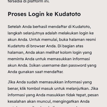
tersedia di platform ini.
Proses Login ke Kudatoto
Setelah Anda berhasil mendaftar di Kudatoto,
langkah selanjutnya adalah melakukan login ke
akun Anda. Untuk memulai, buka halaman resmi
Kudatoto di browser Anda. Di bagian atas
halaman, Anda akan melihat kolom login yang
meminta Anda untuk memasukkan informasi
akun Anda. Isikan username dan password yang
Anda gunakan saat mendaftar.
Jika Anda sudah memasukkan informasi yang
benar, klik tombol masuk untuk melanjutkan. Jika
informasi yang Anda masukkan tidak tepat, pesan
kesalahan akan muncul, mengingatkan Anda