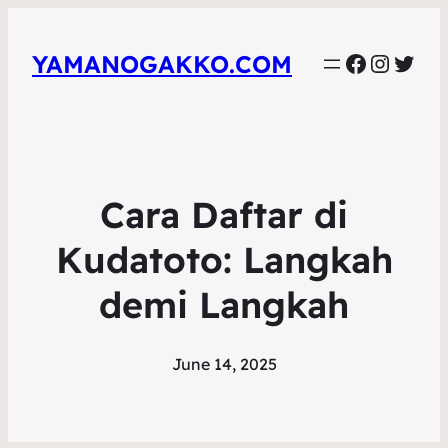
Faceboo
Instag
Twit
YAMANOGAKKO.COM
Cara Daftar di
Kudatoto: Langkah
demi Langkah
June 14, 2025