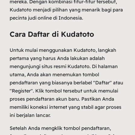
mereka. Dengan kombinasi fitur-fitur tersebut,
Kudatoto menjadi pilihan yang menarik bagi para
pecinta judi online di Indonesia.
Cara Daftar di Kudatoto
Untuk mulai menggunakan Kudatoto, langkah
pertama yang harus Anda lakukan adalah
mengunjungi situs resmi Kudatoto. Di halaman
utama, Anda akan menemukan tombol
pendaftaran yang biasanya berlabel "Daftar" atau
"Register". Klik tombol tersebut untuk memulai
proses pendaftaran akun baru. Pastikan Anda
memiliki koneksi internet yang stabil agar proses
ini berjalan lancar.
Setelah Anda mengklik tombol pendaftaran,