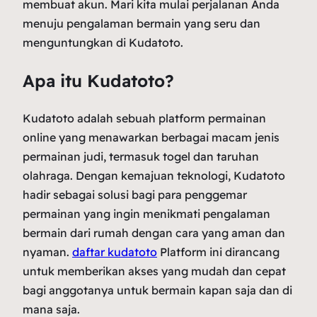
membuat akun. Mari kita mulai perjalanan Anda
menuju pengalaman bermain yang seru dan
menguntungkan di Kudatoto.
Apa itu Kudatoto?
Kudatoto adalah sebuah platform permainan
online yang menawarkan berbagai macam jenis
permainan judi, termasuk togel dan taruhan
olahraga. Dengan kemajuan teknologi, Kudatoto
hadir sebagai solusi bagi para penggemar
permainan yang ingin menikmati pengalaman
bermain dari rumah dengan cara yang aman dan
nyaman.
daftar kudatoto
Platform ini dirancang
untuk memberikan akses yang mudah dan cepat
bagi anggotanya untuk bermain kapan saja dan di
mana saja.