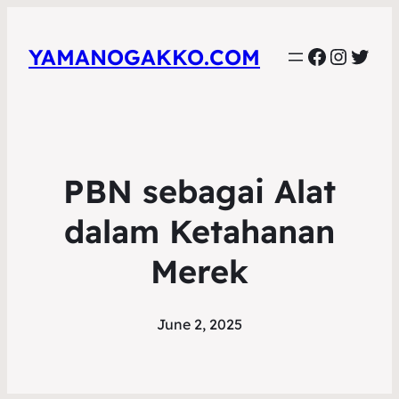
Faceboo
Instag
Twit
YAMANOGAKKO.COM
PBN sebagai Alat
dalam Ketahanan
Merek
June 2, 2025