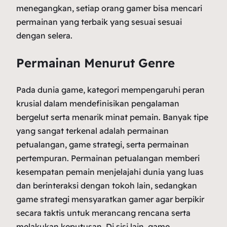
menegangkan, setiap orang gamer bisa mencari
permainan yang terbaik yang sesuai sesuai
dengan selera.
Permainan Menurut Genre
Pada dunia game, kategori mempengaruhi peran
krusial dalam mendefinisikan pengalaman
bergelut serta menarik minat pemain. Banyak tipe
yang sangat terkenal adalah permainan
petualangan, game strategi, serta permainan
pertempuran. Permainan petualangan memberi
kesempatan pemain menjelajahi dunia yang luas
dan berinteraksi dengan tokoh lain, sedangkan
game strategi mensyaratkan gamer agar berpikir
secara taktis untuk merancang rencana serta
melakukan keputusan. Di sisi lain, game