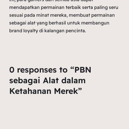
mendapatkan permainan terbaik serta paling seru
sesuai pada minat mereka, membuat permainan
sebagai alat yang berhasil untuk membangun
brand loyalty di kalangan pencinta.
0 responses to “PBN
sebagai Alat dalam
Ketahanan Merek”