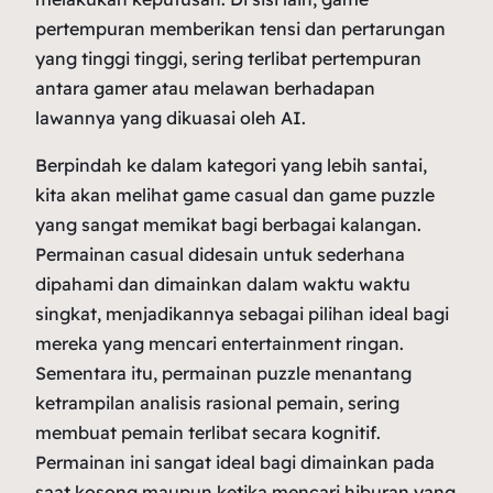
pertempuran memberikan tensi dan pertarungan
yang tinggi tinggi, sering terlibat pertempuran
antara gamer atau melawan berhadapan
lawannya yang dikuasai oleh AI.
Berpindah ke dalam kategori yang lebih santai,
kita akan melihat game casual dan game puzzle
yang sangat memikat bagi berbagai kalangan.
Permainan casual didesain untuk sederhana
dipahami dan dimainkan dalam waktu waktu
singkat, menjadikannya sebagai pilihan ideal bagi
mereka yang mencari entertainment ringan.
Sementara itu, permainan puzzle menantang
ketrampilan analisis rasional pemain, sering
membuat pemain terlibat secara kognitif.
Permainan ini sangat ideal bagi dimainkan pada
saat kosong maupun ketika mencari hiburan yang