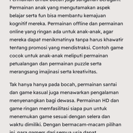
Permainan anak yang mengutamakan aspek
belajar serta fun bisa membantu kemajuan
kognitif mereka. Permainan offline dan permainan
online yang ringan ada untuk anak-anak, agar
mereka dapat menikmatinya tanpa harus khawatir
tentang promosi yang mendistraksi. Contoh game
cocok untuk anak-anak meliputi permainan
petualangan dan permainan puzzle serta
merangsang imajinasi serta kreativitas.
Tak hanya hanya pada bocah, permainan santai
dan game kasual juga menawarkan pengalaman
menyenangkan bagi dewasa. Permainan HD dan
game ringan memfasilitasi siapa pun untuk
menemukan game sesuai dengan selera dan
waktu dimiliki. Dengan bermacam-macam pilihan
ini, para gamers dari semua usia dapat