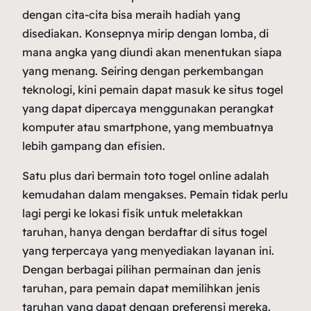
dengan cita-cita bisa meraih hadiah yang
disediakan. Konsepnya mirip dengan lomba, di
mana angka yang diundi akan menentukan siapa
yang menang. Seiring dengan perkembangan
teknologi, kini pemain dapat masuk ke situs togel
yang dapat dipercaya menggunakan perangkat
komputer atau smartphone, yang membuatnya
lebih gampang dan efisien.
Satu plus dari bermain toto togel online adalah
kemudahan dalam mengakses. Pemain tidak perlu
lagi pergi ke lokasi fisik untuk meletakkan
taruhan, hanya dengan berdaftar di situs togel
yang terpercaya yang menyediakan layanan ini.
Dengan berbagai pilihan permainan dan jenis
taruhan, para pemain dapat memilihkan jenis
taruhan yang dapat dengan preferensi mereka.