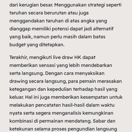
dari kerugian besar. Menggunakan strategi seperti
taruhan secara berurutan atau juga
menggandakan taruhan di atas angka yang
dianggap memiliki potensi dapat jadi alternatif
yang baik, namun perlu masih dalam batas
budget yang ditetapkan.
Terakhir, mengikuti live draw HK dapat
memberikan sensasi yang lebih mendebarkan
serta langsung. Dengan cara menyaksikan
drawing secara langsung, para pemain merasakan
ketegangan dan kepedulian terhadap hasil yang
keluar. Hal ini juga memberikan kesempatan untuk
melakukan pencatatan hasil-hasil dalam waktu
nyata serta segera menganalisis kemungkinan
kombinasi di permainan mendatang. Sabar dan
ketekunan selama proses pengundian langsung