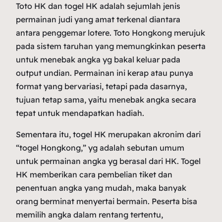
Toto HK dan togel HK adalah sejumlah jenis
permainan judi yang amat terkenal diantara
antara penggemar lotere. Toto Hongkong merujuk
pada sistem taruhan yang memungkinkan peserta
untuk menebak angka yg bakal keluar pada
output undian. Permainan ini kerap atau punya
format yang bervariasi, tetapi pada dasarnya,
tujuan tetap sama, yaitu menebak angka secara
tepat untuk mendapatkan hadiah.
Sementara itu, togel HK merupakan akronim dari
“togel Hongkong,” yg adalah sebutan umum
untuk permainan angka yg berasal dari HK. Togel
HK memberikan cara pembelian tiket dan
penentuan angka yang mudah, maka banyak
orang berminat menyertai bermain. Peserta bisa
memilih angka dalam rentang tertentu,