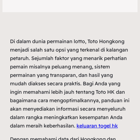
Di dalam dunia permainan lotto, Toto Hongkong
menjadi salah satu opsi yang terkenal di kalangan
petaruh. Sejumlah faktor yang menarik perhatian
pemain misalnya peluang menang, sistem
permainan yang transparan, dan hasil yang
mudah diakses secara praktis. Bagi Anda yang
ingin memahami lebih jauh tentang Toto HK dan
bagaimana cara mengoptimalkannya, panduan ini
akan menyediakan informasi secara menyeluruh
dalam rangka meningkatkan kesempatan Anda
dalam meraih keberhasilan.
keluaran togel hk
Dengan memahami data dari Hongkong dan