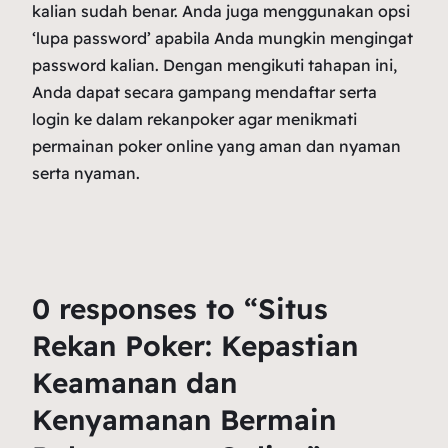
kalian sudah benar. Anda juga menggunakan opsi
‘lupa password’ apabila Anda mungkin mengingat
password kalian. Dengan mengikuti tahapan ini,
Anda dapat secara gampang mendaftar serta
login ke dalam rekanpoker agar menikmati
permainan poker online yang aman dan nyaman
serta nyaman.
0 responses to “Situs
Rekan Poker: Kepastian
Keamanan dan
Kenyamanan Bermain