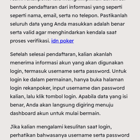
bentuk pendaftaran dari informasi yang seperti
seperti nama, email, serta no telepon. Pastikanlah
seluruh data yang Anda masukkan adalah benar
serta valid agar menghindarkan kendala saat
proses verifikasi.
idn poker
Setelah selesai pendaftaran, kalian akanlah
menerima informasi akun yang akan digunakan
login, termasuk username serta password. Untuk
login ke dalam permainan, hanya buka halaman
login rekanpoker, input username dan password
kalian, lalu klik tombol login. Apabila data yang isi
benar, Anda akan langsung digiring menuju
dashboard akun untuk mulai bermain.
Jika kalian mengalami kesulitan saat login,
perhatikan bahwasanya username serta password