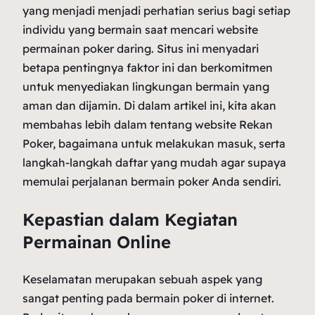
yang menjadi menjadi perhatian serius bagi setiap
individu yang bermain saat mencari website
permainan poker daring. Situs ini menyadari
betapa pentingnya faktor ini dan berkomitmen
untuk menyediakan lingkungan bermain yang
aman dan dijamin. Di dalam artikel ini, kita akan
membahas lebih dalam tentang website Rekan
Poker, bagaimana untuk melakukan masuk, serta
langkah-langkah daftar yang mudah agar supaya
memulai perjalanan bermain poker Anda sendiri.
Kepastian dalam Kegiatan
Permainan Online
Keselamatan merupakan sebuah aspek yang
sangat penting pada bermain poker di internet.