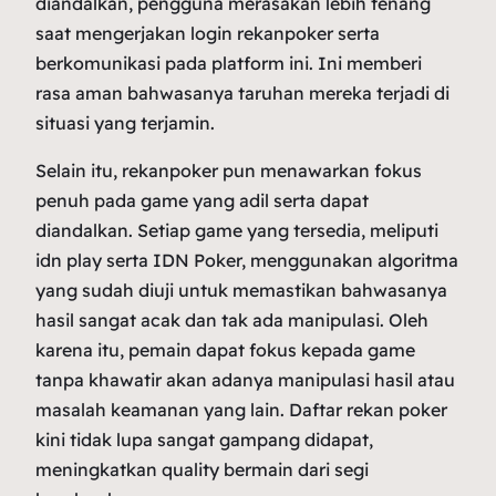
diandalkan, pengguna merasakan lebih tenang
saat mengerjakan login rekanpoker serta
berkomunikasi pada platform ini. Ini memberi
rasa aman bahwasanya taruhan mereka terjadi di
situasi yang terjamin.
Selain itu, rekanpoker pun menawarkan fokus
penuh pada game yang adil serta dapat
diandalkan. Setiap game yang tersedia, meliputi
idn play serta IDN Poker, menggunakan algoritma
yang sudah diuji untuk memastikan bahwasanya
hasil sangat acak dan tak ada manipulasi. Oleh
karena itu, pemain dapat fokus kepada game
tanpa khawatir akan adanya manipulasi hasil atau
masalah keamanan yang lain. Daftar rekan poker
kini tidak lupa sangat gampang didapat,
meningkatkan quality bermain dari segi