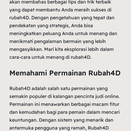
akan membahas berbagai tips dan trik terbaik
yang dapat membantu Anda meraih sukses di
rubah4D. Dengan pengetahuan yang tepat dan
pendekatan yang strategis, Anda bisa
meningkatkan peluang Anda untuk menang dan
menikmati pengalaman bermain yang lebih
mengasyikkan. Mari kita eksplorasi lebih dalam
cara-cara untuk menang di rubah4D.
Memahami Permainan Rubah4D
Rubah4D adalah salah satu permainan yang
semakin populer di kalangan pencinta judi online.
Permainan ini menawarkan berbagai macam fitur
dan kemudahan bagi para pemain dalam mencari
keuntungan. Dengan sistem yang menarik dan
antarmuka pengguna yang ramah, Rubah4D