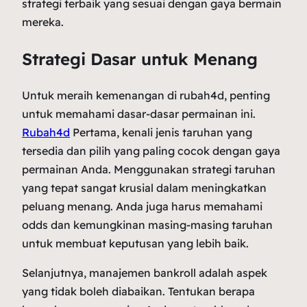
strategi terbaik yang sesuai dengan gaya bermain
mereka.
Strategi Dasar untuk Menang
Untuk meraih kemenangan di rubah4d, penting
untuk memahami dasar-dasar permainan ini.
Rubah4d
Pertama, kenali jenis taruhan yang
tersedia dan pilih yang paling cocok dengan gaya
permainan Anda. Menggunakan strategi taruhan
yang tepat sangat krusial dalam meningkatkan
peluang menang. Anda juga harus memahami
odds dan kemungkinan masing-masing taruhan
untuk membuat keputusan yang lebih baik.
Selanjutnya, manajemen bankroll adalah aspek
yang tidak boleh diabaikan. Tentukan berapa