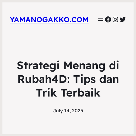
Faceboo
Instag
Twit
YAMANOGAKKO.COM
Strategi Menang di
Rubah4D: Tips dan
Trik Terbaik
July 14, 2025