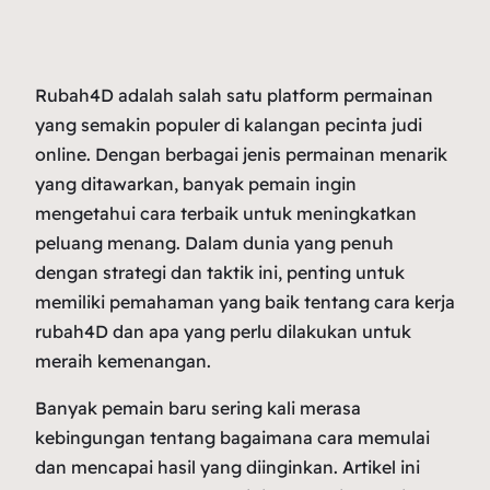
Rubah4D adalah salah satu platform permainan
yang semakin populer di kalangan pecinta judi
online. Dengan berbagai jenis permainan menarik
yang ditawarkan, banyak pemain ingin
mengetahui cara terbaik untuk meningkatkan
peluang menang. Dalam dunia yang penuh
dengan strategi dan taktik ini, penting untuk
memiliki pemahaman yang baik tentang cara kerja
rubah4D dan apa yang perlu dilakukan untuk
meraih kemenangan.
Banyak pemain baru sering kali merasa
kebingungan tentang bagaimana cara memulai
dan mencapai hasil yang diinginkan. Artikel ini