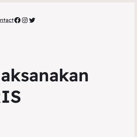
Facebook
Instagram
Twitter
ntact
laksanakan
RIS