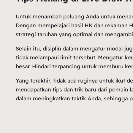
Untuk menambah peluang Anda untuk menang 
Dengan mempelajari hasil HK dan rekaman H
strategi taruhan yang optimal dan mengambil
Selain itu, disiplin dalam mengatur modal ju
tidak melampaui limit tersebut. Mengatur 
besar. Hindari terpancing untuk memburu kerug
Yang terakhir, tidak ada ruginya untuk ikut
mendapatkan tips dan trik baru dari pemain 
dalam meningkatkan taktik Anda, sehingga 