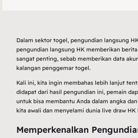
Dalam sektor togel, pengundian langsung H
pengundian langsung HK memberikan berita ter
sangat penting, sebab memberikan data akura
kalangan penggemar togel.
Kali ini, kita ingin membahas lebih lanjut t
didapat dari hasil pengundian ini, pemain d
untuk bisa membantu Anda dalam angka dan 
kita awali dan menyelami dunia live draw HK 
Memperkenalkan Pengundia