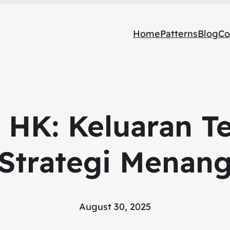
Home
Patterns
Blog
Co
 HK: Keluaran T
Strategi Menan
August 30, 2025