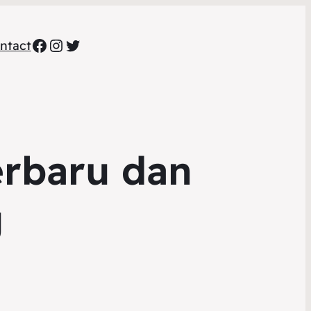
Facebook
Instagram
Twitter
ntact
erbaru dan
g