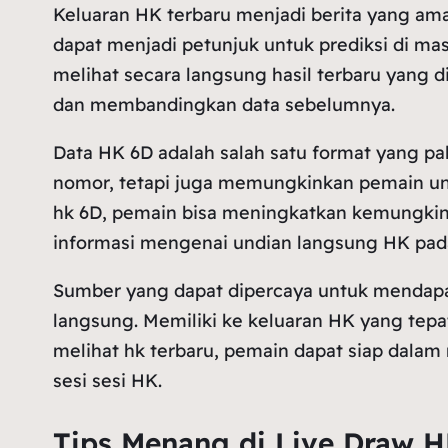
Keluaran HK terbaru menjadi berita yang ama
dapat menjadi petunjuk untuk prediksi di ma
melihat secara langsung hasil terbaru yang
dan membandingkan data sebelumnya.
Data HK 6D adalah salah satu format yang pal
nomor, tetapi juga memungkinkan pemain unt
hk 6D, pemain bisa meningkatkan kemungkin
informasi mengenai undian langsung HK pada
Sumber yang dapat dipercaya untuk mendapat
langsung. Memiliki ke keluaran HK yang te
melihat hk terbaru, pemain dapat siap dal
sesi sesi HK.
Tips Menang di Live Draw 