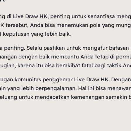
di Live Draw HK, penting untuk senantiasa mengi
K tersebut, Anda bisa menemukan pola yang mungk
 keputusan yang lebih baik.
ga penting. Selalu pastikan untuk mengatur batasa
keuangan dengan baik membantu Anda tetap di per
ian, karena itu bisa berakibat fatal bagi taktik An
 dengan komunitas penggemar Live Draw HK. Dengan 
lain yang lebih berpengalaman. Hal ini bisa menaw
peluang untuk mendapatkan kemenangan semakin b