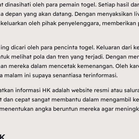
t dinasihati oleh para pemain togel. Setiap hasil 
sa depan yang akan datang. Dengan menyaksikan liv
 dikeluarkan oleh pihak penyelenggara, memberika
ing dicari oleh para pencinta togel. Keluaran dari
uk melihat pola dan tren yang terjadi. Dengan m
an mereka dalam mencetak kemenangan. Oleh karen
 malam ini supaya senantiasa terinformasi.
kan informasi HK adalah website resmi atau salur
pat dan cepat sangat membantu dalam mengambil ke
am menentukan angka beruntun mereka agar mening
HK