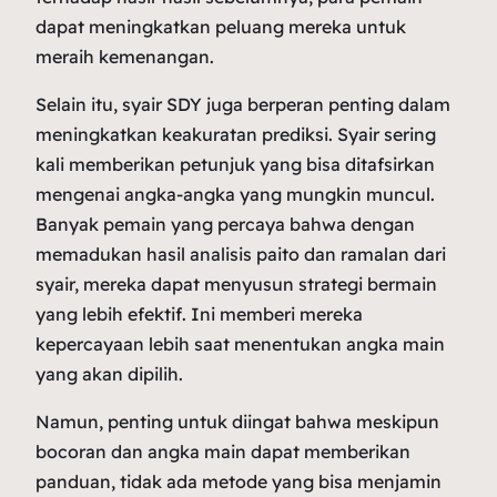
dapat meningkatkan peluang mereka untuk
meraih kemenangan.
Selain itu, syair SDY juga berperan penting dalam
meningkatkan keakuratan prediksi. Syair sering
kali memberikan petunjuk yang bisa ditafsirkan
mengenai angka-angka yang mungkin muncul.
Banyak pemain yang percaya bahwa dengan
memadukan hasil analisis paito dan ramalan dari
syair, mereka dapat menyusun strategi bermain
yang lebih efektif. Ini memberi mereka
kepercayaan lebih saat menentukan angka main
yang akan dipilih.
Namun, penting untuk diingat bahwa meskipun
bocoran dan angka main dapat memberikan
panduan, tidak ada metode yang bisa menjamin