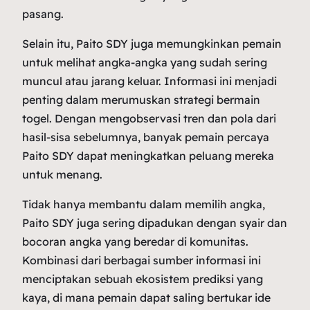
pasang.
Selain itu, Paito SDY juga memungkinkan pemain
untuk melihat angka-angka yang sudah sering
muncul atau jarang keluar. Informasi ini menjadi
penting dalam merumuskan strategi bermain
togel. Dengan mengobservasi tren dan pola dari
hasil-sisa sebelumnya, banyak pemain percaya
Paito SDY dapat meningkatkan peluang mereka
untuk menang.
Tidak hanya membantu dalam memilih angka,
Paito SDY juga sering dipadukan dengan syair dan
bocoran angka yang beredar di komunitas.
Kombinasi dari berbagai sumber informasi ini
menciptakan sebuah ekosistem prediksi yang
kaya, di mana pemain dapat saling bertukar ide