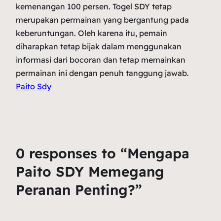
kemenangan 100 persen. Togel SDY tetap
merupakan permainan yang bergantung pada
keberuntungan. Oleh karena itu, pemain
diharapkan tetap bijak dalam menggunakan
informasi dari bocoran dan tetap memainkan
permainan ini dengan penuh tanggung jawab.
Paito Sdy
0 responses to “Mengapa
Paito SDY Memegang
Peranan Penting?”