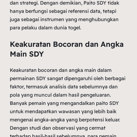
dan strategi. Dengan demikian, Paito SDY tidak
hanya berfungsi sebagai referensi data, tetapi
juga sebagai instrumen yang menghubungkan
para pelaku dalam dunia togel.
Keakuratan Bocoran dan Angka
Main SDY
Keakuratan bocoran dan angka main dalam
permainan SDY sangat dipengaruhi oleh berbagai
faktor, termasuk analisis data sebelumnya dan
pola yang muncul dalam hasil pengeluaran.
Banyak pemain yang mengandalkan paito SDY
untuk mendapatkan wawasan yang lebih baik
mengenai angka-angka yang berpotensi keluar.
Dengan studi dan observasi yang cermat
terhadap hasil-hasil sebelumnya, para pemain