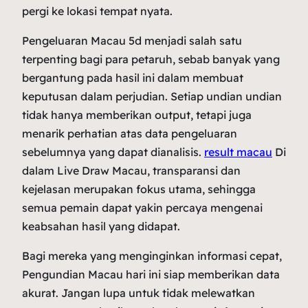
pergi ke lokasi tempat nyata.
Pengeluaran Macau 5d menjadi salah satu
terpenting bagi para petaruh, sebab banyak yang
bergantung pada hasil ini dalam membuat
keputusan dalam perjudian. Setiap undian undian
tidak hanya memberikan output, tetapi juga
menarik perhatian atas data pengeluaran
sebelumnya yang dapat dianalisis.
result macau
Di
dalam Live Draw Macau, transparansi dan
kejelasan merupakan fokus utama, sehingga
semua pemain dapat yakin percaya mengenai
keabsahan hasil yang didapat.
Bagi mereka yang menginginkan informasi cepat,
Pengundian Macau hari ini siap memberikan data
akurat. Jangan lupa untuk tidak melewatkan