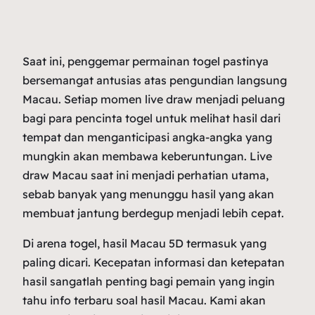
Saat ini, penggemar permainan togel pastinya
bersemangat antusias atas pengundian langsung
Macau. Setiap momen live draw menjadi peluang
bagi para pencinta togel untuk melihat hasil dari
tempat dan menganticipasi angka-angka yang
mungkin akan membawa keberuntungan. Live
draw Macau saat ini menjadi perhatian utama,
sebab banyak yang menunggu hasil yang akan
membuat jantung berdegup menjadi lebih cepat.
Di arena togel, hasil Macau 5D termasuk yang
paling dicari. Kecepatan informasi dan ketepatan
hasil sangatlah penting bagi pemain yang ingin
tahu info terbaru soal hasil Macau. Kami akan