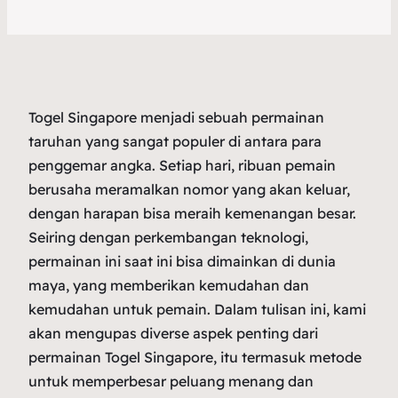
Togel Singapore menjadi sebuah permainan
taruhan yang sangat populer di antara para
penggemar angka. Setiap hari, ribuan pemain
berusaha meramalkan nomor yang akan keluar,
dengan harapan bisa meraih kemenangan besar.
Seiring dengan perkembangan teknologi,
permainan ini saat ini bisa dimainkan di dunia
maya, yang memberikan kemudahan dan
kemudahan untuk pemain. Dalam tulisan ini, kami
akan mengupas diverse aspek penting dari
permainan Togel Singapore, itu termasuk metode
untuk memperbesar peluang menang dan