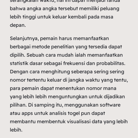
serangkaian waktu, hal ini dapat menjadi tanda
bahwa angka angka tersebut memiliki peluang
lebih tinggi untuk keluar kembali pada masa
depan.
Selanjutnya, pemain harus memanfaatkan
berbagai metode penelitian yang tersedia dapat
dipilih. Sebuah cara mudah ialah memanfaatkan
statistik dasar sebagai frekuensi dan probabilitas.
Dengan cara menghitung seberapa sering sering
nomor tertentu keluar di jangka waktu yang tentu,
para pemain dapat menentukan nomor mana
yang lebih lebih menguntungkan untuk dijadikan
pilihan. Di samping itu, menggunakan software
atau apps untuk analisis togel pun dapat
membantu membentuk visualisasi data yang lebih
lebih.