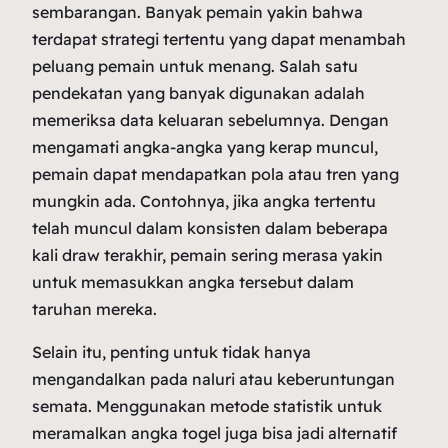
sembarangan. Banyak pemain yakin bahwa
terdapat strategi tertentu yang dapat menambah
peluang pemain untuk menang. Salah satu
pendekatan yang banyak digunakan adalah
memeriksa data keluaran sebelumnya. Dengan
mengamati angka-angka yang kerap muncul,
pemain dapat mendapatkan pola atau tren yang
mungkin ada. Contohnya, jika angka tertentu
telah muncul dalam konsisten dalam beberapa
kali draw terakhir, pemain sering merasa yakin
untuk memasukkan angka tersebut dalam
taruhan mereka.
Selain itu, penting untuk tidak hanya
mengandalkan pada naluri atau keberuntungan
semata. Menggunakan metode statistik untuk
meramalkan angka togel juga bisa jadi alternatif