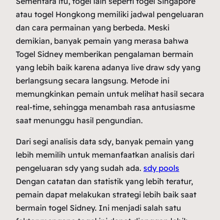
Sementara itu, togel lain seperti togel Singapore
atau togel Hongkong memiliki jadwal pengeluaran
dan cara permainan yang berbeda. Meski
demikian, banyak pemain yang merasa bahwa
Togel Sidney memberikan pengalaman bermain
yang lebih baik karena adanya live draw sdy yang
berlangsung secara langsung. Metode ini
memungkinkan pemain untuk melihat hasil secara
real-time, sehingga menambah rasa antusiasme
saat menunggu hasil pengundian.
Dari segi analisis data sdy, banyak pemain yang
lebih memilih untuk memanfaatkan analisis dari
pengeluaran sdy yang sudah ada.
sdy pools
Dengan catatan dan statistik yang lebih teratur,
pemain dapat melakukan strategi lebih baik saat
bermain togel Sidney. Ini menjadi salah satu