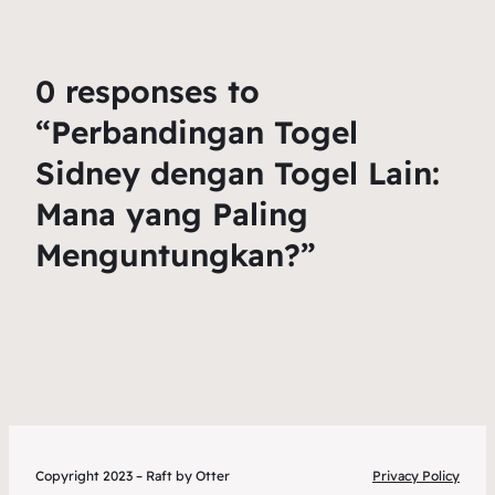
0 responses to
“Perbandingan Togel
Sidney dengan Togel Lain:
Mana yang Paling
Menguntungkan?”
Copyright 2023 – Raft by Otter
Privacy Policy