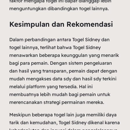
faktor mengapa togel ini dapat dianggap lebih
menguntungkan dibandingkan togel lainnya.
Kesimpulan dan Rekomendasi
Dalam perbandingan antara Togel Sidney dan
togel lainnya, terlihat bahwa Togel Sidney
menawarkan beberapa keunggulan yang menarik
bagi para pemain. Dengan sistem pengeluaran
dan hasil yang transparan, pemain dapat dengan
mudah mengakses data sdy dan hasil sdy terkini
melalui platform yang tersedia. Hal ini
membuatnya lebih mudah bagi pemain untuk
merencanakan strategi permainan mereka.
Meskipun beberapa togel lain juga memiliki daya
tarik dan kemudahan, Togel Sidney dikenal karena