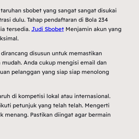
taruhan sbobet yang sangat sangat disukai
asi dulu. Tahap pendaftaran di Bola 234
a tersedia.
Judi Sbobet
Menjamin akun yang
ksimal.
ni dirancang disusun untuk memastikan
n mudah. Anda cukup mengisi email dan
ntuan pelanggan yang siap siap menolong
uh di kompetisi lokal atau internasional.
ti petunjuk yang telah telah. Mengerti
 menang. Pastikan diingat agar bermain