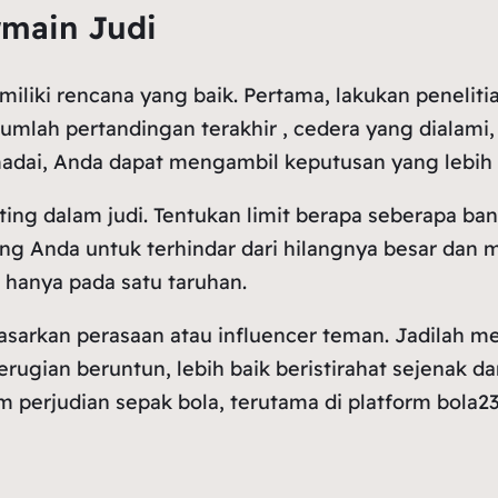
rmain Judi
miliki rencana yang baik. Pertama, lakukan penelit
jumlah pertandingan terakhir , cedera yang dialami,
dai, Anda dapat mengambil keputusan yang lebih b
ng dalam judi. Tentukan limit berapa seberapa ba
ng Anda untuk terhindar dari hilangnya besar dan 
 hanya pada satu taruhan.
dasarkan perasaan atau influencer teman. Jadilah me
rugian beruntun, lebih baik beristirahat sejenak da
m perjudian sepak bola, terutama di platform bola23