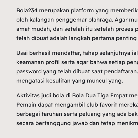
Bola234 merupakan platform yang memberikan
oleh kalangan penggemar olahraga. Agar mula
amat mudah, dan setelah itu setelah proses 
telah dibuat adalah langkah pertama pentin
Usai berhasil mendaftar, tahap selanjutnya 
keamanan profil serta agar bahwa setiap p
password yang telah dibuat saat pendaftara
mengatasi kesulitan yang muncul yang.
Aktivitas judi bola di Bola Dua Tiga Empat me
Pemain dapat mengambil club favorit mereka
berbagai taruhan serta peluang yang ada b
secara bertanggung jawab dan tetap menikm