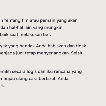
ian tentang tim atau pemain yang akan
 dan hal-hal lain yang mungkin
aik saat melakukan bet.
nyak yang hendak Anda habiskan dan tidak
menjaga judi tetap menyenangkan. Selalu
milih secara logis dan iku rencana yang
n tinjau ulang cara bertaruh Anda.
4.