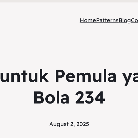
Home
Patterns
Blog
Co
k untuk Pemula y
Bola 234
August 2, 2025