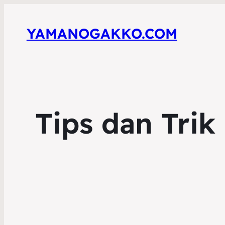
YAMANOGAKKO.COM
Tips dan Tri