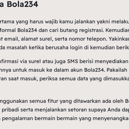
da Bola234
rtama yang harus wajib kamu jalankan yakni melaku
formal Bola234 dan cari butang registrasi. Kemudia
at email, alamat surel, serta nomor telepon. Yakin
da masalah ketika berusaha login di kemudian berik
irmasi via surel atau juga SMS berisi menyediakan 
nya untuk masuk ke dalam akun Bola234. Pakailah
tan saat masuk, periksa semua data yang dimasukk
ggunakan semua fitur yang ditawarkan ada oleh Bol
a pribadi serta menjalankan setoran supaya Anda d
kan pengalaman bermain bermain yang menyenangkan