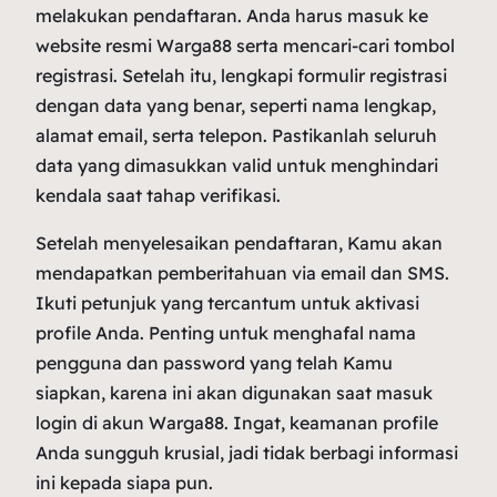
melakukan pendaftaran. Anda harus masuk ke
website resmi Warga88 serta mencari-cari tombol
registrasi. Setelah itu, lengkapi formulir registrasi
dengan data yang benar, seperti nama lengkap,
alamat email, serta telepon. Pastikanlah seluruh
data yang dimasukkan valid untuk menghindari
kendala saat tahap verifikasi.
Setelah menyelesaikan pendaftaran, Kamu akan
mendapatkan pemberitahuan via email dan SMS.
Ikuti petunjuk yang tercantum untuk aktivasi
profile Anda. Penting untuk menghafal nama
pengguna dan password yang telah Kamu
siapkan, karena ini akan digunakan saat masuk
login di akun Warga88. Ingat, keamanan profile
Anda sungguh krusial, jadi tidak berbagi informasi
ini kepada siapa pun.