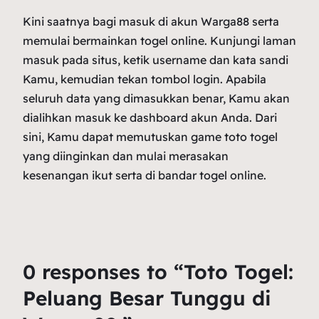
Kini saatnya bagi masuk di akun Warga88 serta
memulai bermainkan togel online. Kunjungi laman
masuk pada situs, ketik username dan kata sandi
Kamu, kemudian tekan tombol login. Apabila
seluruh data yang dimasukkan benar, Kamu akan
dialihkan masuk ke dashboard akun Anda. Dari
sini, Kamu dapat memutuskan game toto togel
yang diinginkan dan mulai merasakan
kesenangan ikut serta di bandar togel online.
0 responses to “Toto Togel:
Peluang Besar Tunggu di