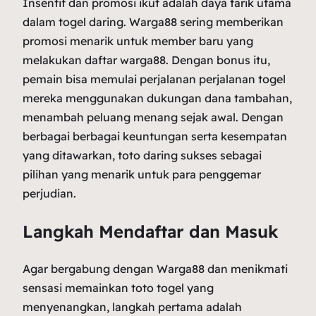
Insentif dan promosi ikut adalah daya tarik utama
dalam togel daring. Warga88 sering memberikan
promosi menarik untuk member baru yang
melakukan daftar warga88. Dengan bonus itu,
pemain bisa memulai perjalanan perjalanan togel
mereka menggunakan dukungan dana tambahan,
menambah peluang menang sejak awal. Dengan
berbagai berbagai keuntungan serta kesempatan
yang ditawarkan, toto daring sukses sebagai
pilihan yang menarik untuk para penggemar
perjudian.
Langkah Mendaftar dan Masuk
Agar bergabung dengan Warga88 dan menikmati
sensasi memainkan toto togel yang
menyenangkan, langkah pertama adalah