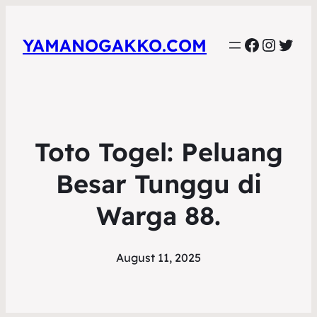
Faceboo
Instag
Twit
YAMANOGAKKO.COM
Toto Togel: Peluang
Besar Tunggu di
Warga 88.
August 11, 2025