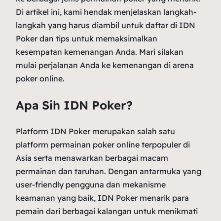
Di artikel ini, kami hendak menjelaskan langkah-
langkah yang harus diambil untuk daftar di IDN
Poker dan tips untuk memaksimalkan
kesempatan kemenangan Anda. Mari silakan
mulai perjalanan Anda ke kemenangan di arena
poker online.
Apa Sih IDN Poker?
Platform IDN Poker merupakan salah satu
platform permainan poker online terpopuler di
Asia serta menawarkan berbagai macam
permainan dan taruhan. Dengan antarmuka yang
user-friendly pengguna dan mekanisme
keamanan yang baik, IDN Poker menarik para
pemain dari berbagai kalangan untuk menikmati