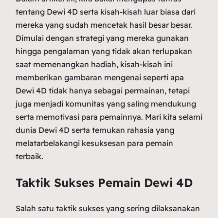
tentang Dewi 4D serta kisah-kisah luar biasa dari
mereka yang sudah mencetak hasil besar besar.
Dimulai dengan strategi yang mereka gunakan
hingga pengalaman yang tidak akan terlupakan
saat memenangkan hadiah, kisah-kisah ini
memberikan gambaran mengenai seperti apa
Dewi 4D tidak hanya sebagai permainan, tetapi
juga menjadi komunitas yang saling mendukung
serta memotivasi para pemainnya. Mari kita selami
dunia Dewi 4D serta temukan rahasia yang
melatarbelakangi kesuksesan para pemain
terbaik.
Taktik Sukses Pemain Dewi 4D
Salah satu taktik sukses yang sering dilaksanakan