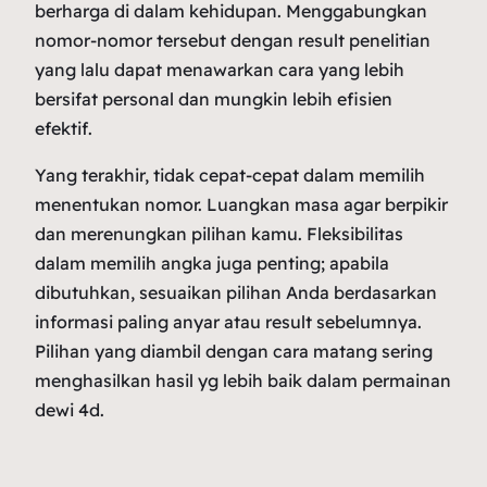
berharga di dalam kehidupan. Menggabungkan
nomor-nomor tersebut dengan result penelitian
yang lalu dapat menawarkan cara yang lebih
bersifat personal dan mungkin lebih efisien
efektif.
Yang terakhir, tidak cepat-cepat dalam memilih
menentukan nomor. Luangkan masa agar berpikir
dan merenungkan pilihan kamu. Fleksibilitas
dalam memilih angka juga penting; apabila
dibutuhkan, sesuaikan pilihan Anda berdasarkan
informasi paling anyar atau result sebelumnya.
Pilihan yang diambil dengan cara matang sering
menghasilkan hasil yg lebih baik dalam permainan
dewi 4d.