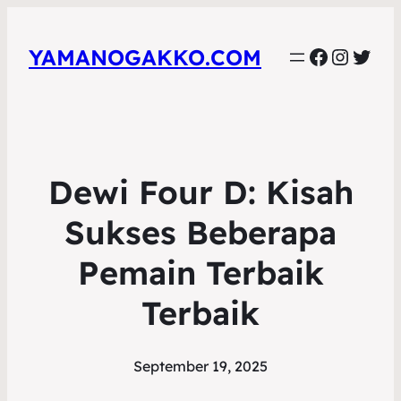
Faceboo
Instag
Twit
YAMANOGAKKO.COM
Dewi Four D: Kisah
Sukses Beberapa
Pemain Terbaik
Terbaik
September 19, 2025