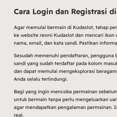
Cara Login dan Registrasi d
Agar memulai bermain di Kudaslot, tahap pe
ke website resmi Kudaslot dan mencari ikon 
nama, email, dan kata sandi. Pastikan inform
Sesudah memenuhi pendaftaran, pengguna bisa
sandi yang sudah terdaftar pada kolom masuk 
dan dapat memulai mengeksplorasi beragam 
Anda selalu terlindungi.
Bagi yang ingin mencoba permainan sebelum 
untuk bermain tanpa perlu mengeluarkan uan
agar mendapatkan pengalaman permainan. In
real.