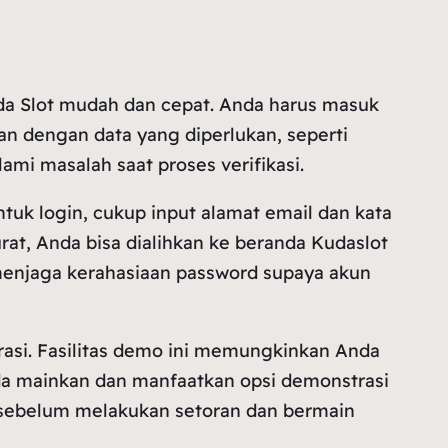
da Slot mudah dan cepat. Anda harus masuk
an dengan data yang diperlukan, seperti
mi masalah saat proses verifikasi.
uk login, cukup input alamat email dan kata
rat, Anda bisa dialihkan ke beranda Kudaslot
menjaga kerahasiaan password supaya akun
asi. Fasilitas demo ini memungkinkan Anda
da mainkan dan manfaatkan opsi demonstrasi
 sebelum melakukan setoran dan bermain