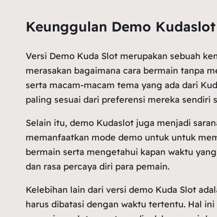
Keunggulan Demo Kudaslot
Versi Demo Kuda Slot merupakan sebuah kemu
merasakan bagaimana cara bermain tanpa me
serta macam-macam tema yang ada dari Kud
paling sesuai dari preferensi mereka sendir
Selain itu, demo Kudaslot juga menjadi saran
memanfaatkan mode demo untuk untuk mempero
bermain serta mengetahui kapan waktu yang 
dan rasa percaya diri para pemain.
Kelebihan lain dari versi demo Kuda Slot ada
harus dibatasi dengan waktu tertentu. Hal i