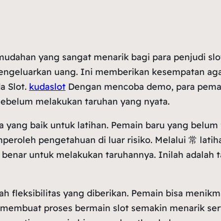
dahan yang sangat menarik bagi para penjudi slo
ngeluarkan uang. Ini memberikan kesempatan agar 
a Slot.
kudaslot
Dengan mencoba demo, para pemai
i sebelum melakukan taruhan yang nyata.
a yang baik untuk latihan. Pemain baru yang belum 
leh pengetahuan di luar risiko. Melalui 常 latiha
benar untuk melakukan taruhannya. Inilah adalah
lah fleksibilitas yang diberikan. Pemain bisa menik
ni membuat proses bermain slot semakin menarik ser