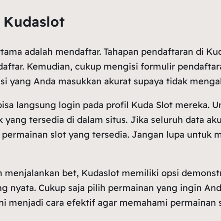
i Kudaslot
rtama adalah mendaftar. Tahapan pendaftaran di Ku
daftar. Kemudian, cukup mengisi formulir pendaftar
asi yang Anda masukkan akurat supaya tidak mengala
 langsung login pada profil Kuda Slot mereka. Unt
yang tersedia di dalam situs. Jika seluruh data aku
permainan slot yang tersedia. Jangan lupa untuk 
menjalankan bet, Kudaslot memiliki opsi demonstr
g nyata. Cukup saja pilih permainan yang ingin An
i menjadi cara efektif agar memahami permainan