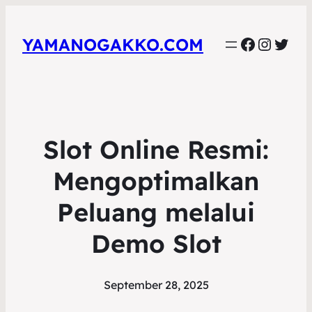
Faceboo
Instag
Twit
YAMANOGAKKO.COM
Slot Online Resmi:
Mengoptimalkan
Peluang melalui
Demo Slot
September 28, 2025