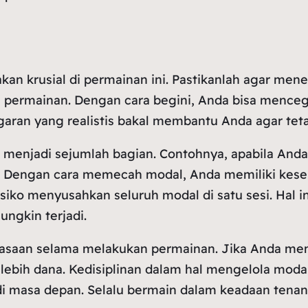
akan krusial di permainan ini. Pastikanlah agar me
ermainan. Dengan cara begini, Anda bisa menceg
ran yang realistis bakal membantu Anda agar tetap
enjadi sejumlah bagian. Contohnya, apabila Anda m
. Dengan cara memecah modal, Anda memiliki kese
isiko menyusahkan seluruh modal di satu sesi. Hal
ngkin terjadi.
perasaan selama melakukan permainan. Jika Anda me
lebih dana. Kedisiplinan dalam hal mengelola moda
masa depan. Selalu bermain dalam keadaan tenang