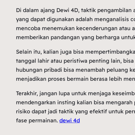
Di dalam ajang Dewi 4D, taktik pengambilan
yang dapat digunakan adalah menganalisis cor
mencoba menemukan kecenderungan atau angk
memberikan pandangan yang berharga untuk
Selain itu, kalian juga bisa mempertimbang
tanggal lahir atau peristiwa penting lain, 
hubungan pribadi bisa menambah peluang ke
menjadikan proses bermain berasa lebih me
Terakhir, jangan lupa untuk menjaga keseimba
mendengarkan insting kalian bisa mengarah p
risiko dapat jadi taktik yang efektif untuk
fase permainan.
dewi 4d