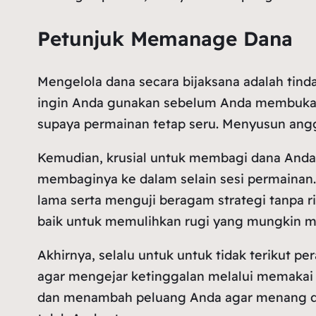
Petunjuk Memanage Dana
Mengelola dana secara bijaksana adalah tind
ingin Anda gunakan sebelum Anda membuka p
supaya permainan tetap seru. Menyusun angga
Kemudian, krusial untuk membagi dana Anda m
membaginya ke dalam selain sesi permainan
lama serta menguji beragam strategi tanpa r
baik untuk memulihkan rugi yang mungkin mu
Akhirnya, selalu untuk untuk tidak terikut 
agar mengejar ketinggalan melalui memakai 
dan menambah peluang Anda agar menang di 