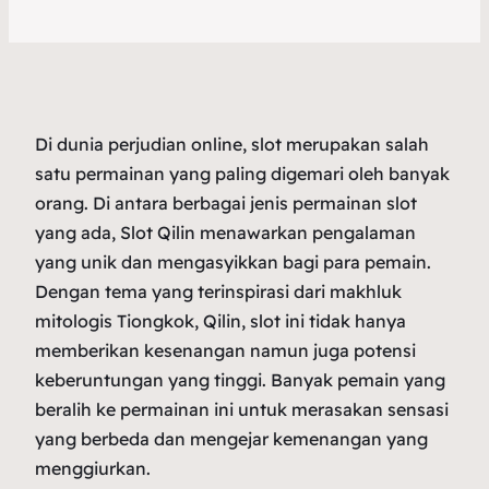
Di dunia perjudian online, slot merupakan salah
satu permainan yang paling digemari oleh banyak
orang. Di antara berbagai jenis permainan slot
yang ada, Slot Qilin menawarkan pengalaman
yang unik dan mengasyikkan bagi para pemain.
Dengan tema yang terinspirasi dari makhluk
mitologis Tiongkok, Qilin, slot ini tidak hanya
memberikan kesenangan namun juga potensi
keberuntungan yang tinggi. Banyak pemain yang
beralih ke permainan ini untuk merasakan sensasi
yang berbeda dan mengejar kemenangan yang
menggiurkan.