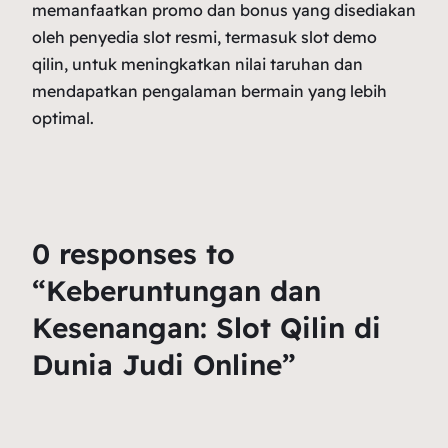
memanfaatkan promo dan bonus yang disediakan
oleh penyedia slot resmi, termasuk slot demo
qilin, untuk meningkatkan nilai taruhan dan
mendapatkan pengalaman bermain yang lebih
optimal.
0 responses to
“Keberuntungan dan
Kesenangan: Slot Qilin di
Dunia Judi Online”