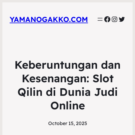
Faceboo
Instag
Twit
YAMANOGAKKO.COM
Keberuntungan dan
Kesenangan: Slot
Qilin di Dunia Judi
Online
October 15, 2025