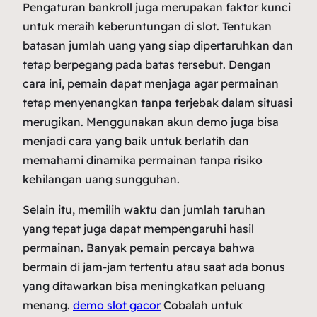
Pengaturan bankroll juga merupakan faktor kunci
untuk meraih keberuntungan di slot. Tentukan
batasan jumlah uang yang siap dipertaruhkan dan
tetap berpegang pada batas tersebut. Dengan
cara ini, pemain dapat menjaga agar permainan
tetap menyenangkan tanpa terjebak dalam situasi
merugikan. Menggunakan akun demo juga bisa
menjadi cara yang baik untuk berlatih dan
memahami dinamika permainan tanpa risiko
kehilangan uang sungguhan.
Selain itu, memilih waktu dan jumlah taruhan
yang tepat juga dapat mempengaruhi hasil
permainan. Banyak pemain percaya bahwa
bermain di jam-jam tertentu atau saat ada bonus
yang ditawarkan bisa meningkatkan peluang
menang.
demo slot gacor
Cobalah untuk