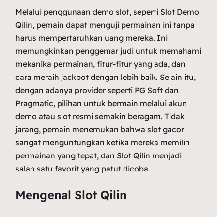
Melalui penggunaan demo slot, seperti Slot Demo
Qilin, pemain dapat menguji permainan ini tanpa
harus mempertaruhkan uang mereka. Ini
memungkinkan penggemar judi untuk memahami
mekanika permainan, fitur-fitur yang ada, dan
cara meraih jackpot dengan lebih baik. Selain itu,
dengan adanya provider seperti PG Soft dan
Pragmatic, pilihan untuk bermain melalui akun
demo atau slot resmi semakin beragam. Tidak
jarang, pemain menemukan bahwa slot gacor
sangat menguntungkan ketika mereka memilih
permainan yang tepat, dan Slot Qilin menjadi
salah satu favorit yang patut dicoba.
Mengenal Slot Qilin