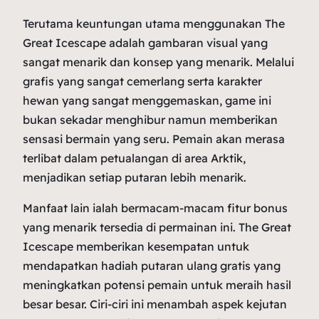
Terutama keuntungan utama menggunakan The
Great Icescape adalah gambaran visual yang
sangat menarik dan konsep yang menarik. Melalui
grafis yang sangat cemerlang serta karakter
hewan yang sangat menggemaskan, game ini
bukan sekadar menghibur namun memberikan
sensasi bermain yang seru. Pemain akan merasa
terlibat dalam petualangan di area Arktik,
menjadikan setiap putaran lebih menarik.
Manfaat lain ialah bermacam-macam fitur bonus
yang menarik tersedia di permainan ini. The Great
Icescape memberikan kesempatan untuk
mendapatkan hadiah putaran ulang gratis yang
meningkatkan potensi pemain untuk meraih hasil
besar besar. Ciri-ciri ini menambah aspek kejutan