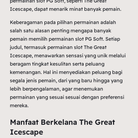
permainan slot PG Soft, seperti The Great
Icescape, dapat menarik minat banyak pemain.
Keberagaman pada pilihan permainan adalah
salah satu alasan penting mengapa banyak
pemain memilih permainan slot PG Soft. Setiap
judul, termasuk permainan slot The Great
Icescape, menawarkan sensasi yang unik melalui
beragam tingkat kesulitan serta peluang
kemenangan. Hal ini menyediakan peluang bagi
segala jenis pemain, dari yang baru hingga yang
lebih berpengalaman, agar menemukan
permainan yang sesuai sesuai dengan preferensi
mereka.
Manfaat Berkelana The Great
Icescape