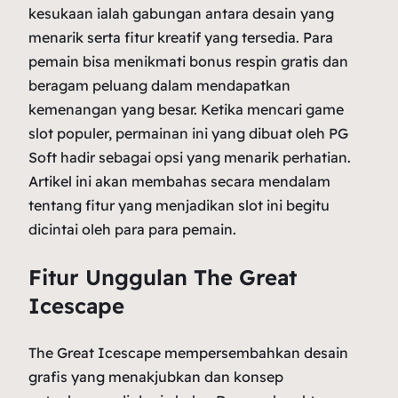
kesukaan ialah gabungan antara desain yang
menarik serta fitur kreatif yang tersedia. Para
pemain bisa menikmati bonus respin gratis dan
beragam peluang dalam mendapatkan
kemenangan yang besar. Ketika mencari game
slot populer, permainan ini yang dibuat oleh PG
Soft hadir sebagai opsi yang menarik perhatian.
Artikel ini akan membahas secara mendalam
tentang fitur yang menjadikan slot ini begitu
dicintai oleh para para pemain.
Fitur Unggulan The Great
Icescape
The Great Icescape mempersembahkan desain
grafis yang menakjubkan dan konsep