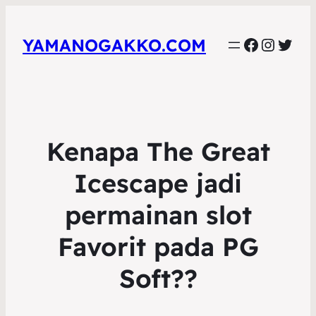
Faceboo
Instag
Twit
YAMANOGAKKO.COM
Kenapa The Great
Icescape jadi
permainan slot
Favorit pada PG
Soft??