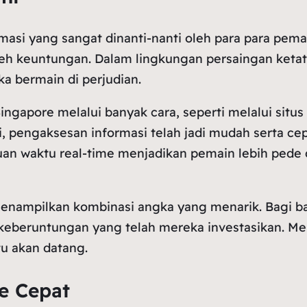
ormasi yang sangat dinanti-nanti oleh para para p
eh keuntungan. Dalam lingkungan persaingan keta
a bermain di perjudian.
ngapore melalui banyak cara, seperti melalui situ
i, pengaksesan informasi telah jadi mudah serta c
an waktu real-time menjadikan pemain lebih pede d
menampilkan kombinasi angka yang menarik. Bagi ban
 keberuntungan yang telah mereka investasikan. Men
u akan datang.
e Cepat