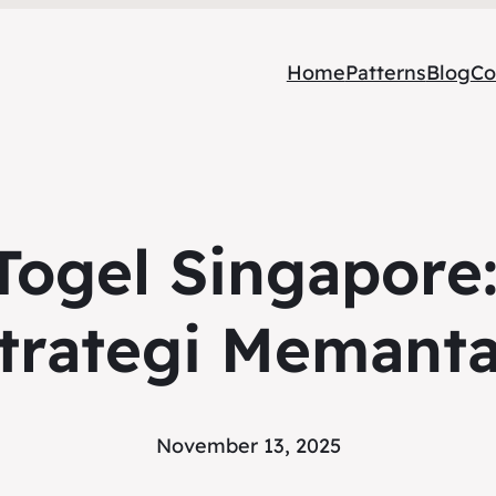
Home
Patterns
Blog
Co
Togel Singapore:
trategi Memant
November 13, 2025