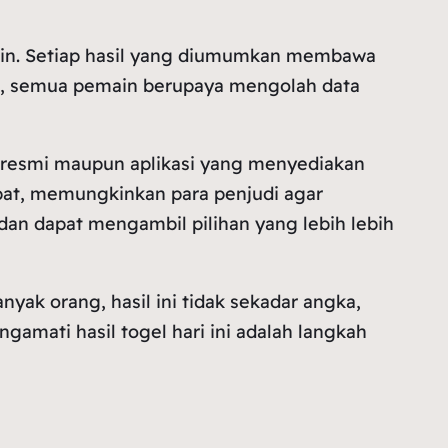
emain. Setiap hasil yang diumumkan membawa
t, semua pemain berupaya mengolah data
s resmi maupun aplikasi yang menyediakan
epat, memungkinkan para penjudi agar
an dapat mengambil pilihan yang lebih lebih
yak orang, hasil ini tidak sekadar angka,
gamati hasil togel hari ini adalah langkah