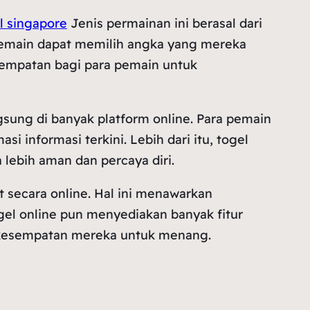
l singapore
Jenis permainan ini berasal dari
 pemain dapat memilih angka yang mereka
sempatan bagi para pemain untuk
ngsung di banyak platform online. Para pemain
 informasi terkini. Lebih dari itu, togel
lebih aman dan percaya diri.
t secara online. Hal ini menawarkan
gel online pun menyediakan banyak fitur
 kesempatan mereka untuk menang.