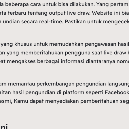
a beberapa cara untuk bisa dilakukan. Yang pertam
 terbaru tentang output live draw. Website ini b
ndian secara real-time. Pastikan untuk mengecek 
ia yang khusus untuk memudahkan pengawasan hasil T
huan yang memberitahukan pengguna saat live dra
at mengakses berbagai informasi diantaranya nomo
 dalam memantau perkembangan pengundian langsung
itan hasil pengundian di platform seperti Facebook
resmi, Kamu dapat menyediakan pemberitahuan sege
ni