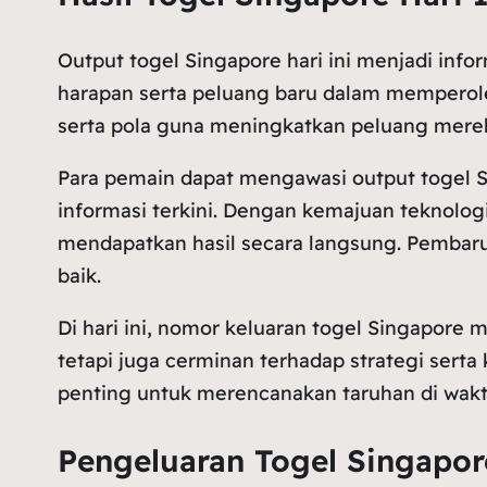
Output togel Singapore hari ini menjadi inf
harapan serta peluang baru dalam memperol
serta pola guna meningkatkan peluang merek
Para pemain dapat mengawasi output togel Si
informasi terkini. Dengan kemajuan teknolog
mendapatkan hasil secara langsung. Pembaru
baik.
Di hari ini, nomor keluaran togel Singapore 
tetapi juga cerminan terhadap strategi serta
penting untuk merencanakan taruhan di wakt
Pengeluaran Togel Singapor