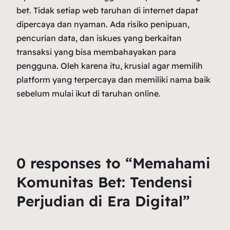
bet. Tidak setiap web taruhan di internet dapat
dipercaya dan nyaman. Ada risiko penipuan,
pencurian data, dan iskues yang berkaitan
transaksi yang bisa membahayakan para
pengguna. Oleh karena itu, krusial agar memilih
platform yang terpercaya dan memiliki nama baik
sebelum mulai ikut di taruhan online.
0 responses to “Memahami
Komunitas Bet: Tendensi
Perjudian di Era Digital”