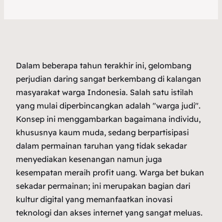
Dalam beberapa tahun terakhir ini, gelombang
perjudian daring sangat berkembang di kalangan
masyarakat warga Indonesia. Salah satu istilah
yang mulai diperbincangkan adalah "warga judi".
Konsep ini menggambarkan bagaimana individu,
khususnya kaum muda, sedang berpartisipasi
dalam permainan taruhan yang tidak sekadar
menyediakan kesenangan namun juga
kesempatan meraih profit uang. Warga bet bukan
sekadar permainan; ini merupakan bagian dari
kultur digital yang memanfaatkan inovasi
teknologi dan akses internet yang sangat meluas.