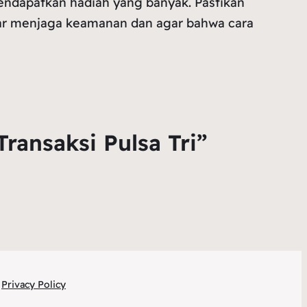
ndapatkan hadiah yang banyak. Pastikan
 agar menjaga keamanan dan agar bahwa cara
ransaksi Pulsa Tri”
Privacy Policy