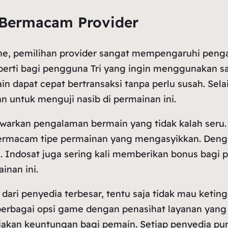
ri Bermacam Provider
ne, pemilihan provider sangat mempengaruhi penga
 seperti bagi pengguna Tri yang ingin menggunakan 
in dapat cepat bertransaksi tanpa perlu susah. Sel
 untuk menguji nasib di permainan ini.
nawarkan pengalaman bermain yang tidak kalah seru
 bermacam tipe permainan yang mengasyikkan. Denga
 Indosat juga sering kali memberikan bonus bagi 
nan ini.
 dari penyedia terbesar, tentu saja tidak mau ketin
berbagai opsi game dengan penasihat layanan yang
iakan keuntungan bagi pemain. Setiap penyedia pu