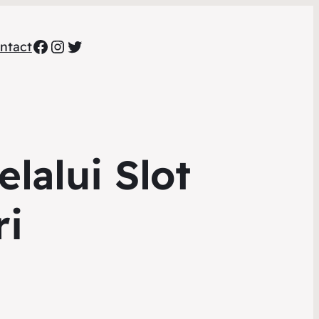
Facebook
Instagram
Twitter
ntact
lalui Slot
ri