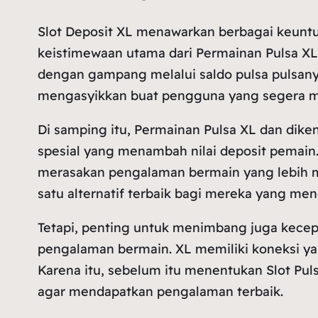
Slot Deposit XL menawarkan berbagai keunt
keistimewaan utama dari Permainan Pulsa XL
dengan gampang melalui saldo pulsa pulsanya
mengasyikkan buat pengguna yang segera m
Di samping itu, Permainan Pulsa XL dan dik
spesial yang menambah nilai deposit pemai
merasakan pengalaman bermain yang lebih m
satu alternatif terbaik bagi mereka yang menca
Tetapi, penting untuk menimbang juga kecepa
pengalaman bermain. XL memiliki koneksi ya
Karena itu, sebelum itu menentukan Slot Pul
agar mendapatkan pengalaman terbaik.