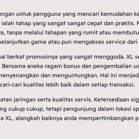
ungan untuk pengguna yang mencari kemudahan ket
 ialah tahap yang sangat sangat cepat dan praktis
, tanpa melalui tahapan yang rumit atau membutuh
elanjutkan game atau pun mengakses service dari
enal berkat promosinya yang sangat menggoda. XL 
n. Bersama aneka ragam bonus dan pengembalian u
enyenangkan dan menguntungkan. Hal ini menjadi
ri-cari kualitas lebih baik dalam setiap transaksi.
tan jaringan serta kualitas servis. Ketersediaan s
ng cukup cukup, tetapi pengunjung dalam lokasi sp
sa XL, alangkah baiknya anda mempertimbangkan posi