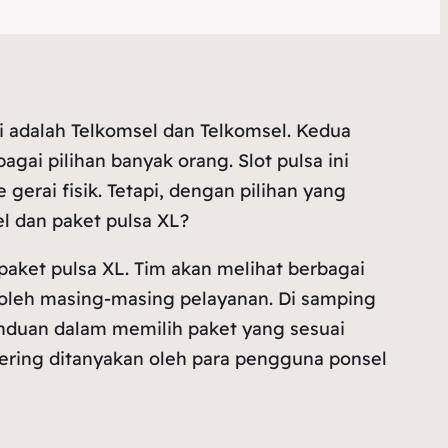
 adalah Telkomsel dan Telkomsel. Kedua
ai pilihan banyak orang. Slot pulsa ini
rai fisik. Tetapi, dengan pilihan yang
el dan paket pulsa XL?
paket pulsa XL. Tim akan melihat berbagai
oleh masing-masing pelayanan. Di samping
panduan dalam memilih paket yang sesuai
ering ditanyakan oleh para pengguna ponsel