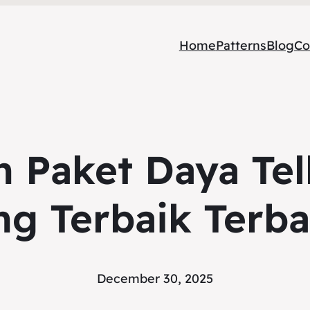
Home
Patterns
Blog
Co
 Paket Daya Te
ng Terbaik Terba
December 30, 2025