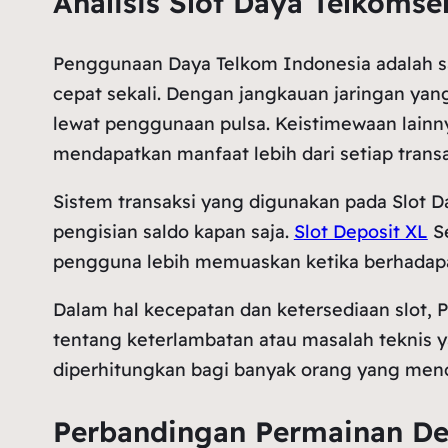
Analisis Slot Daya Telkomse
Penggunaan Daya Telkom Indonesia adalah sa
cepat sekali. Dengan jangkauan jaringan y
lewat penggunaan pulsa. Keistimewaan lainn
mendapatkan manfaat lebih dari setiap transa
Sistem transaksi yang digunakan pada Slot
pengisian saldo kapan saja.
Slot Deposit XL
Se
pengguna lebih memuaskan ketika berhadap
Dalam hal kecepatan dan ketersediaan slot,
tentang keterlambatan atau masalah teknis y
diperhitungkan bagi banyak orang yang menc
Perbandingan Permainan De