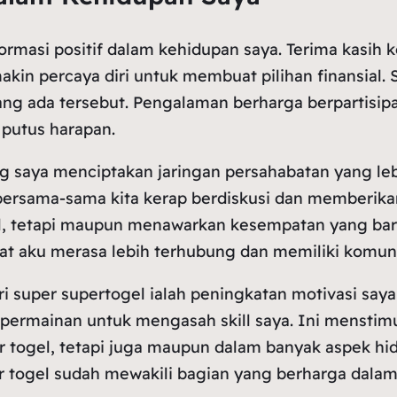
rmasi positif dalam kehidupan saya. Terima kasih 
makin percaya diri untuk membuat pilihan finansial
ng ada tersebut. Pengalaman berharga berpartisip
 putus harapan.
ng saya menciptakan jaringan persahabatan yang l
 bersama-sama kita kerap berdiskusi dan memberika
l, tetapi maupun menawarkan kesempatan yang bar
uat aku merasa lebih terhubung dan memiliki komu
i super supertogel ialah peningkatan motivasi saya 
l permainan untuk mengasah skill saya. Ini menstim
per togel, tetapi juga maupun dalam banyak aspek h
per togel sudah mewakili bagian yang berharga dala