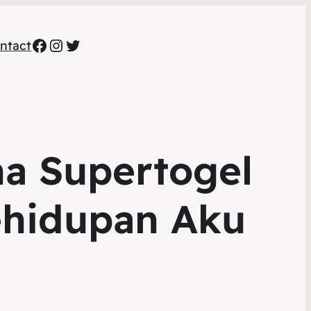
Facebook
Instagram
Twitter
ntact
na Supertogel
ehidupan Aku