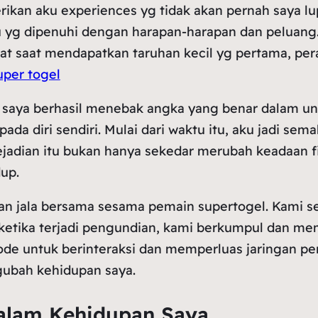
kan aku experiences yg tidak akan pernah saya lu
u yg dipenuhi dengan harapan-harapan dan peluan
gat saat mendapatkan taruhan kecil yg pertama, pera
uper togel
at saya berhasil menebak angka yang benar dalam u
ada diri sendiri. Mulai dari waktu itu, aku jadi sem
ejadian itu bukan hanya sekedar merubah keadaan fi
up.
kan jala bersama sesama pemain supertogel. Kami 
 ketika terjadi pengundian, kami berkumpul dan m
tode untuk berinteraksi dan memperluas jaringan p
gubah kehidupan saya.
alam Kehidupan Saya