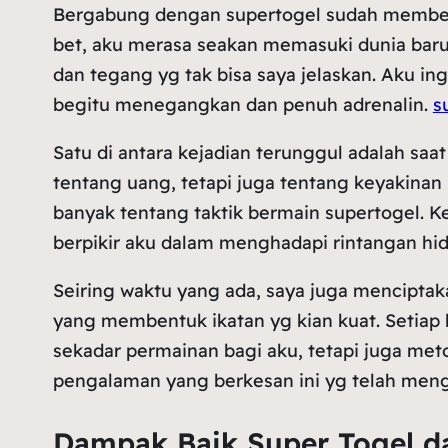
Bergabung dengan supertogel sudah memberi
bet, aku merasa seakan memasuki dunia bar
dan tegang yg tak bisa saya jelaskan. Aku in
begitu menegangkan dan penuh adrenalin.
s
Satu di antara kejadian terunggul adalah sa
tentang uang, tetapi juga tentang keyakinan p
banyak tentang taktik bermain supertogel. K
berpikir aku dalam menghadapi rintangan hid
Seiring waktu yang ada, saya juga mencipta
yang membentuk ikatan yg kian kuat. Setiap
sekadar permainan bagi aku, tetapi juga me
pengalaman yang berkesan ini yg telah men
Dampak Baik Super Togel d