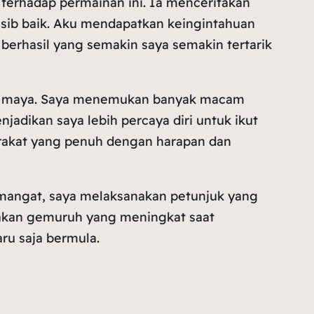
terhadap permainan ini. Ia menceritakan
sib baik. Aku mendapatkan keingintahuan
berhasil yang semakin saya semakin tertarik
unia maya. Saya menemukan banyak macam
jadikan saya lebih percaya diri untuk ikut
arakat yang penuh dengan harapan dan
semangat, saya melaksanakan petunjuk yang
sakan gemuruh yang meningkat saat
ru saja bermula.