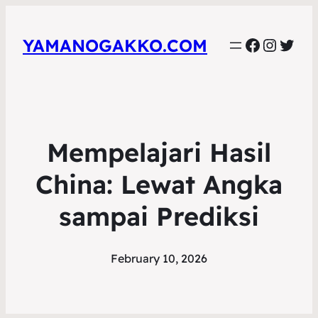
Faceboo
Instag
Twit
YAMANOGAKKO.COM
Mempelajari Hasil
China: Lewat Angka
sampai Prediksi
February 10, 2026