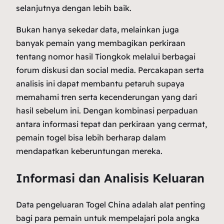
selanjutnya dengan lebih baik.
Bukan hanya sekedar data, melainkan juga
banyak pemain yang membagikan perkiraan
tentang nomor hasil Tiongkok melalui berbagai
forum diskusi dan social media. Percakapan serta
analisis ini dapat membantu petaruh supaya
memahami tren serta kecenderungan yang dari
hasil sebelum ini. Dengan kombinasi perpaduan
antara informasi tepat dan perkiraan yang cermat,
pemain togel bisa lebih berharap dalam
mendapatkan keberuntungan mereka.
Informasi dan Analisis Keluaran
Data pengeluaran Togel China adalah alat penting
bagi para pemain untuk mempelajari pola angka