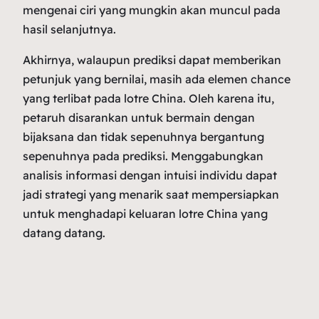
mengenai ciri yang mungkin akan muncul pada
hasil selanjutnya.
Akhirnya, walaupun prediksi dapat memberikan
petunjuk yang bernilai, masih ada elemen chance
yang terlibat pada lotre China. Oleh karena itu,
petaruh disarankan untuk bermain dengan
bijaksana dan tidak sepenuhnya bergantung
sepenuhnya pada prediksi. Menggabungkan
analisis informasi dengan intuisi individu dapat
jadi strategi yang menarik saat mempersiapkan
untuk menghadapi keluaran lotre China yang
datang datang.