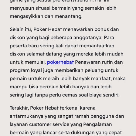
menyusun situasi bermain yang semakin lebih
mengasyikkan dan menantang.
Selain itu, Poker Hebat menawarkan bonus dan
diskon yang bagi beberapa anggotanya. Para
peserta baru sering kali dapat memanfaatkan
diskon selamat datang yang mereka lebih mudah
untuk memulai.
pokerhebat
Penawaran rutin dan
program loyal juga memberikan peluang untuk
pemain untuk meraih lebih banyak manfaat, maka
mampu bisa bermain lebih banyak dan lebih
sering lagi tanpa perlu cemas soal biaya sendiri.
Terakhir, Poker Hebat terkenal karena
antarmukanya yang sangat ramah pengguna dan
layanan customer service yang Pengalaman
bermain yang lancar serta dukungan yang cepat