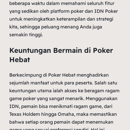
beberapa waktu dalam memahami seluruh fitur
yang sedikan oleh platform poker dan IDN Poker
untuk meningkatkan keterampilan dan strategi
kita, sehingga peluang menang Anda juga
semakin tinggi.
Keuntungan Bermain di Poker
Hebat
Berkecimpung di Poker Hebat menghadirkan
sejumlah manfaat untuk para peserta. Salah satu
keuntungan utama ialah akses ke beragam ragam
game poker yang sangat menarik. Menggunakan
IDN, pemain bisa menikmati ragam game, dari
Texas Holdem hingga Omaha, maka memastikan
bahwa setiap orang pemain dapat menemukan
game yang sesuai preferensi sendiri. Hal ini