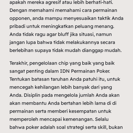
apakah mereka agresif atau lebih berhati-hati.
Dengan memahami memahami cara permainan
opponen, anda mampu menyesuaikan taktik Anda
pribadi untuk meningkatkan peluang menang.
Anda tidak ragu agar bluff jika situasi, namun
jangan lupa bahwa tidak melakukannya secara
berlebihan supaya tidak mudah dianggap mudah.
Terakhir, pengelolaan chip yang baik yang baik
sangat penting dalam IDN Permainan Poker.
Tentukan batasan taruhan Anda patuhi itu, untuk
mencegah kehilangan lebih banyak dari yang
Anda. Disiplin pada mengelola jumlah Anda akan
akan membantu Anda bertahan lebih lama di di
permainan serta memberi kesempatan untuk
memperoleh mencapai kemenangan. Selalu
bahwa poker adalah soal strategi serta skill, bukan