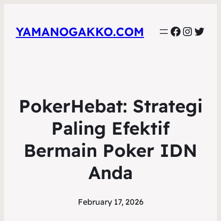
Faceboo
Instag
Twit
YAMANOGAKKO.COM
PokerHebat: Strategi
Paling Efektif
Bermain Poker IDN
Anda
February 17, 2026