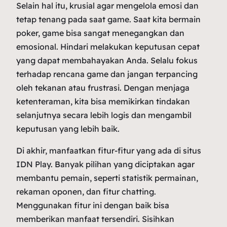
Selain hal itu, krusial agar mengelola emosi dan
tetap tenang pada saat game. Saat kita bermain
poker, game bisa sangat menegangkan dan
emosional. Hindari melakukan keputusan cepat
yang dapat membahayakan Anda. Selalu fokus
terhadap rencana game dan jangan terpancing
oleh tekanan atau frustrasi. Dengan menjaga
ketenteraman, kita bisa memikirkan tindakan
selanjutnya secara lebih logis dan mengambil
keputusan yang lebih baik.
Di akhir, manfaatkan fitur-fitur yang ada di situs
IDN Play. Banyak pilihan yang diciptakan agar
membantu pemain, seperti statistik permainan,
rekaman oponen, dan fitur chatting.
Menggunakan fitur ini dengan baik bisa
memberikan manfaat tersendiri. Sisihkan