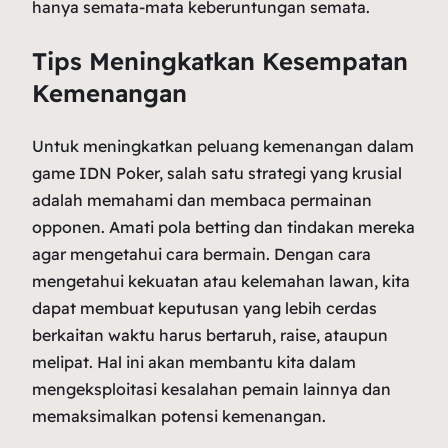
hanya semata-mata keberuntungan semata.
Tips Meningkatkan Kesempatan
Kemenangan
Untuk meningkatkan peluang kemenangan dalam
game IDN Poker, salah satu strategi yang krusial
adalah memahami dan membaca permainan
opponen. Amati pola betting dan tindakan mereka
agar mengetahui cara bermain. Dengan cara
mengetahui kekuatan atau kelemahan lawan, kita
dapat membuat keputusan yang lebih cerdas
berkaitan waktu harus bertaruh, raise, ataupun
melipat. Hal ini akan membantu kita dalam
mengeksploitasi kesalahan pemain lainnya dan
memaksimalkan potensi kemenangan.