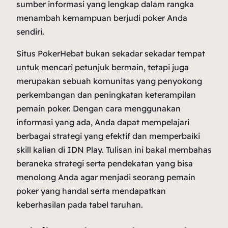
sumber informasi yang lengkap dalam rangka
menambah kemampuan berjudi poker Anda
sendiri.
Situs PokerHebat bukan sekadar sekadar tempat
untuk mencari petunjuk bermain, tetapi juga
merupakan sebuah komunitas yang penyokong
perkembangan dan peningkatan keterampilan
pemain poker. Dengan cara menggunakan
informasi yang ada, Anda dapat mempelajari
berbagai strategi yang efektif dan memperbaiki
skill kalian di IDN Play. Tulisan ini bakal membahas
beraneka strategi serta pendekatan yang bisa
menolong Anda agar menjadi seorang pemain
poker yang handal serta mendapatkan
keberhasilan pada tabel taruhan.