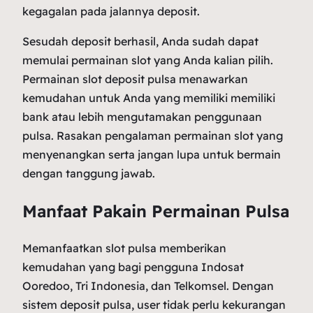
kegagalan pada jalannya deposit.
Sesudah deposit berhasil, Anda sudah dapat
memulai permainan slot yang Anda kalian pilih.
Permainan slot deposit pulsa menawarkan
kemudahan untuk Anda yang memiliki memiliki
bank atau lebih mengutamakan penggunaan
pulsa. Rasakan pengalaman permainan slot yang
menyenangkan serta jangan lupa untuk bermain
dengan tanggung jawab.
Manfaat Pakain Permainan Pulsa
Memanfaatkan slot pulsa memberikan
kemudahan yang bagi pengguna Indosat
Ooredoo, Tri Indonesia, dan Telkomsel. Dengan
sistem deposit pulsa, user tidak perlu kekurangan