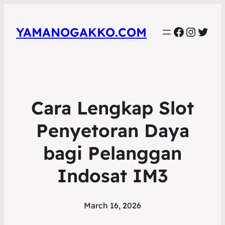
Faceboo
Instag
Twit
YAMANOGAKKO.COM
Cara Lengkap Slot
Penyetoran Daya
bagi Pelanggan
Indosat IM3
March 16, 2026