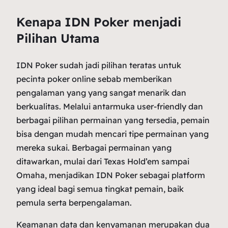
Kenapa IDN Poker menjadi
Pilihan Utama
IDN Poker sudah jadi pilihan teratas untuk
pecinta poker online sebab memberikan
pengalaman yang yang sangat menarik dan
berkualitas. Melalui antarmuka user-friendly dan
berbagai pilihan permainan yang tersedia, pemain
bisa dengan mudah mencari tipe permainan yang
mereka sukai. Berbagai permainan yang
ditawarkan, mulai dari Texas Hold’em sampai
Omaha, menjadikan IDN Poker sebagai platform
yang ideal bagi semua tingkat pemain, baik
pemula serta berpengalaman.
Keamanan data dan kenyamanan merupakan dua