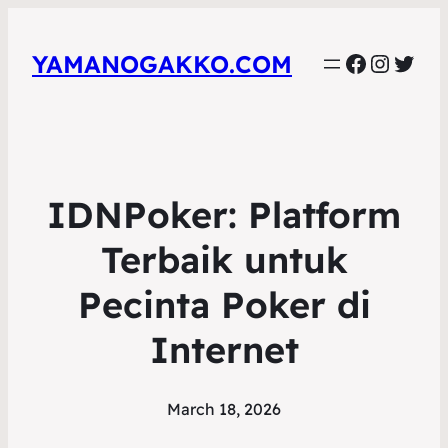
Faceboo
Instag
Twit
YAMANOGAKKO.COM
IDNPoker: Platform
Terbaik untuk
Pecinta Poker di
Internet
March 18, 2026