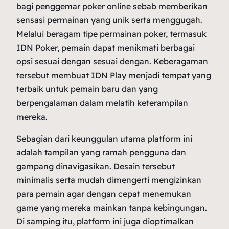
bagi penggemar poker online sebab memberikan
sensasi permainan yang unik serta menggugah.
Melalui beragam tipe permainan poker, termasuk
IDN Poker, pemain dapat menikmati berbagai
opsi sesuai dengan sesuai dengan. Keberagaman
tersebut membuat IDN Play menjadi tempat yang
terbaik untuk pemain baru dan yang
berpengalaman dalam melatih keterampilan
mereka.
Sebagian dari keunggulan utama platform ini
adalah tampilan yang ramah pengguna dan
gampang dinavigasikan. Desain tersebut
minimalis serta mudah dimengerti mengizinkan
para pemain agar dengan cepat menemukan
game yang mereka mainkan tanpa kebingungan.
Di samping itu, platform ini juga dioptimalkan