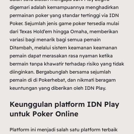
digemari adalah kemampuannya menghadirkan
permainan poker yang standar tertinggi via IDN
Poker. Sejumlah jenis game poker tersedia mulai
dari Texas Hold’em hingga Omaha, memberikan
variasi bagi menarik bagi semua pemain
Ditambah, melalui sistem keamanan keamanan
pemain dapat merasakan rasa nyaman ketika
bermain tanpa khawatir terhadap risiko yang tidak
diinginkan. Bergabunglah bersama sejumlah
pemain di di Pokerhebat, dan nikmati beragam
keuntungan yang diberikan oleh IDN Play.
Keunggulan platform IDN Play
untuk Poker Online
Platform ini menjadi salah satu platform terbaik