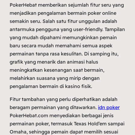
PokerHebat memberikan sejumlah fitur seru yang
menjadikan pengalaman bermain poker online
semakin seru. Salah satu fitur unggulan adalah
antarmuka pengguna yang user-friendly. Tampilan
yang mudah dipahami memungkinkan pemain
baru secara mudah memahami semua aspek
permainan tanpa rasa kesulitan. Di samping itu,
grafik yang menarik dan animasi halus
meningkatkan kesenangan saat bermain,
melahirkan suasana yang mirip dengan
pengalaman bermain di kasino fisik.
Fitur tambahan yang perlu diperhatikan adalah
beragam permainan yang ditawarkan.
idn poker
PokerHebat.com menyediakan berbagai jenis
permainan poker, termasuk Texas Hold’em sampai
Omaha, sehingga pemain dapat memilih sesuai