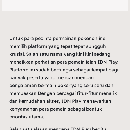
Untuk para pecinta permainan poker online,
memilih platform yang tepat tepat sungguh
krusial. Salah satu nama yang kini kini sedang
menaikkan perhatian para pemain ialah IDN Play.
Platform ini sudah berfungsi sebagai tempat bagi
banyak peserta yang mencari mencari
pengalaman bermain poker yang seru seru dan
memuaskan Dengan berbagai fitur-fitur menarik
dan kemudahan akses, IDN Play menawarkan
kenyamanan para pemain sebagai bentuk
prioritas utama.
Salah satu alasan mengapa IDN Play begitu