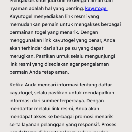
Mengakses situs judi online dengan aman dan
nyaman adalah hal yang penting.
kayutogel
Kayutogel menyediakan link resmi yang
memudahkan pemain untuk mengakses berbagai
permainan togel yang menarik. Dengan
menggunakan link kayutogel yang benar, Anda
akan terhindar dari situs palsu yang dapat
merugikan. Pastikan untuk selalu mengunjungi
link resmi yang disediakan agar pengalaman
bermain Anda tetap aman.
Ketika Anda mencari informasi tentang daftar
kayutogel, selalu pastikan untuk mendapatkan
informasi dari sumber terpercaya. Dengan
mendaftar melalui link resmi, Anda akan
mendapat akses ke berbagai promosi menarik
serta layanan pelanggan yang responsif. Proses