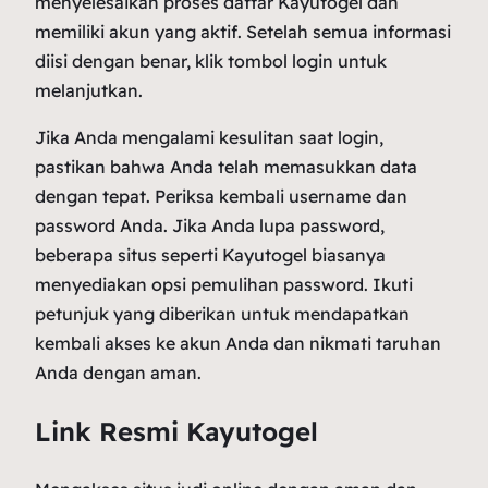
menyelesaikan proses daftar Kayutogel dan
memiliki akun yang aktif. Setelah semua informasi
diisi dengan benar, klik tombol login untuk
melanjutkan.
Jika Anda mengalami kesulitan saat login,
pastikan bahwa Anda telah memasukkan data
dengan tepat. Periksa kembali username dan
password Anda. Jika Anda lupa password,
beberapa situs seperti Kayutogel biasanya
menyediakan opsi pemulihan password. Ikuti
petunjuk yang diberikan untuk mendapatkan
kembali akses ke akun Anda dan nikmati taruhan
Anda dengan aman.
Link Resmi Kayutogel