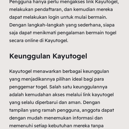
Pengguna hanya perlu mengakses link Kayutogel,
melakukan pendaftaran, dan kemudian mereka
dapat melakukan login untuk mulai bermain.
Dengan langkah-langkah yang sederhana, siapa
saja dapat menikmati pengalaman bermain togel
secara online di Kayutogel.
Keunggulan Kayutogel
Kayutogel menawarkan berbagai keunggulan
yang menjadikannya pilihan ideal bagi para
penggemar togel. Salah satu keunggulannya
adalah kemudahan akses melalui link kayutogel
yang selalu diperbarui dan aman. Dengan
tampilan yang ramah pengguna, anggota dapat
dengan mudah menemukan informasi dan
memenuhi setiap kebutuhan mereka tanpa