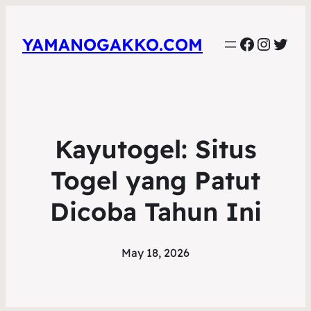
Faceboo
Instag
Twit
YAMANOGAKKO.COM
Kayutogel: Situs
Togel yang Patut
Dicoba Tahun Ini
May 18, 2026