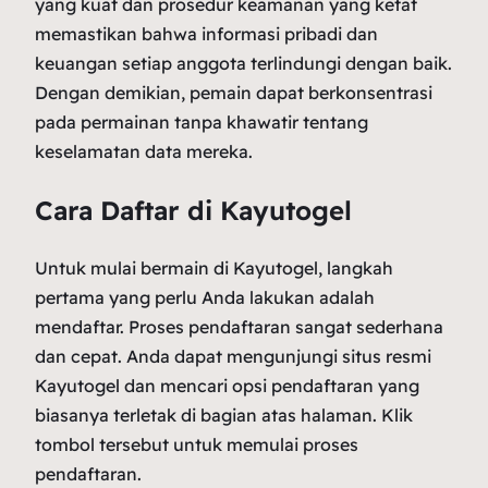
yang kuat dan prosedur keamanan yang ketat
memastikan bahwa informasi pribadi dan
keuangan setiap anggota terlindungi dengan baik.
Dengan demikian, pemain dapat berkonsentrasi
pada permainan tanpa khawatir tentang
keselamatan data mereka.
Cara Daftar di Kayutogel
Untuk mulai bermain di Kayutogel, langkah
pertama yang perlu Anda lakukan adalah
mendaftar. Proses pendaftaran sangat sederhana
dan cepat. Anda dapat mengunjungi situs resmi
Kayutogel dan mencari opsi pendaftaran yang
biasanya terletak di bagian atas halaman. Klik
tombol tersebut untuk memulai proses
pendaftaran.