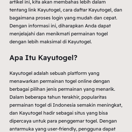
artikel ini, kita akan membahas lebih dalam
tentang link Kayutogel, cara daftar Kayutogel, dan
bagaimana proses login yang mudah dan cepat.
Dengan informasi ini, diharapkan Anda dapat
menjelajahi dan menikmati permainan togel
dengan lebih maksimal di Kayutogel.
Apa Itu Kayutogel?
Kayutogel adalah sebuah platform yang
menawarkan permainan togel online dengan
berbagai pilihan jenis permainan yang menarik.
Dalam beberapa tahun terakhir, popularitas
permainan togel di Indonesia semakin meningkat,
dan Kayutogel hadir sebagai situs yang bisa
dipercaya untuk para penggemar togel. Dengan
antarmuka yang user-friendly, pengguna dapat