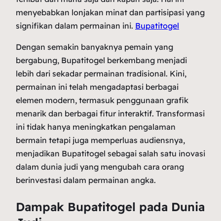
menyebabkan lonjakan minat dan partisipasi yang
signifikan dalam permainan ini.
Bupatitogel
Dengan semakin banyaknya pemain yang
bergabung, Bupatitogel berkembang menjadi
lebih dari sekadar permainan tradisional. Kini,
permainan ini telah mengadaptasi berbagai
elemen modern, termasuk penggunaan grafik
menarik dan berbagai fitur interaktif. Transformasi
ini tidak hanya meningkatkan pengalaman
bermain tetapi juga memperluas audiensnya,
menjadikan Bupatitogel sebagai salah satu inovasi
dalam dunia judi yang mengubah cara orang
berinvestasi dalam permainan angka.
Dampak Bupatitogel pada Dunia