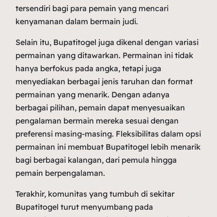
tersendiri bagi para pemain yang mencari
kenyamanan dalam bermain judi.
Selain itu, Bupatitogel juga dikenal dengan variasi
permainan yang ditawarkan. Permainan ini tidak
hanya berfokus pada angka, tetapi juga
menyediakan berbagai jenis taruhan dan format
permainan yang menarik. Dengan adanya
berbagai pilihan, pemain dapat menyesuaikan
pengalaman bermain mereka sesuai dengan
preferensi masing-masing. Fleksibilitas dalam opsi
permainan ini membuat Bupatitogel lebih menarik
bagi berbagai kalangan, dari pemula hingga
pemain berpengalaman.
Terakhir, komunitas yang tumbuh di sekitar
Bupatitogel turut menyumbang pada