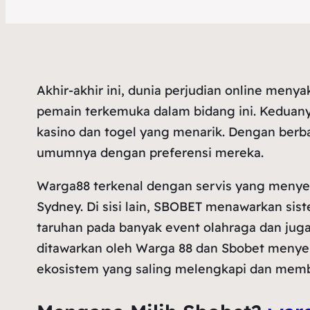
Akhir-akhir ini, dunia perjudian online men
pemain terkemuka dalam bidang ini. Keduany
kasino dan togel yang menarik. Dengan berb
umumnya dengan preferensi mereka.
Warga88 terkenal dengan servis yang menyen
Sydney. Di sisi lain, SBOBET menawarkan si
taruhan pada banyak event olahraga dan ju
ditawarkan oleh Warga 88 dan Sbobet menyeb
ekosistem yang saling melengkapi dan me