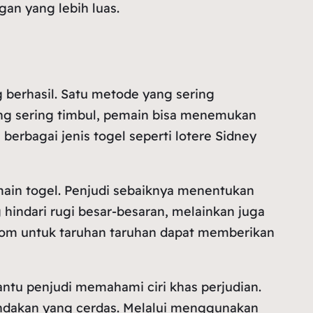
gan yang lebih luas.
 berhasil. Satu metode yang sering
ng sering timbul, pemain bisa menemukan
berbagai jenis togel seperti lotere Sidney
main togel. Penjudi sebaiknya menentukan
indari rugi besar-besaran, melainkan juga
om untuk taruhan taruhan dapat memberikan
tu penjudi memahami ciri khas perjudian.
indakan yang cerdas. Melalui menggunakan