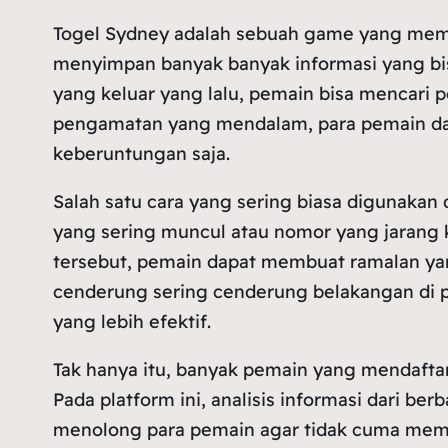
Togel Sydney adalah sebuah game yang memika
menyimpan banyak banyak informasi yang bi
yang keluar yang lalu, pemain bisa mencari
pengamatan yang mendalam, para pemain dap
keberuntungan saja.
Salah satu cara yang sering biasa digunakan
yang sering muncul atau nomor yang jarang
tersebut, pemain dapat membuat ramalan yang
cenderung sering cenderung belakangan di pa
yang lebih efektif.
Tak hanya itu, banyak pemain yang mendaftar
Pada platform ini, analisis informasi dari ber
menolong para pemain agar tidak cuma mem