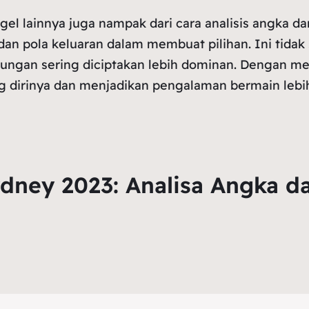
el lainnya juga nampak dari cara analisis angka da
dan pola keluaran dalam membuat pilihan. Ini tidak
tungan sering diciptakan lebih dominan. Dengan me
g dirinya dan menjadikan pengalaman bermain leb
ydney 2023: Analisa Angka d