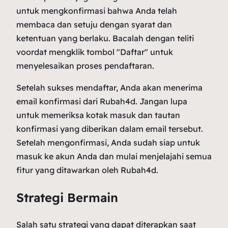
untuk mengkonfirmasi bahwa Anda telah
membaca dan setuju dengan syarat dan
ketentuan yang berlaku. Bacalah dengan teliti
voordat mengklik tombol "Daftar" untuk
menyelesaikan proses pendaftaran.
Setelah sukses mendaftar, Anda akan menerima
email konfirmasi dari Rubah4d. Jangan lupa
untuk memeriksa kotak masuk dan tautan
konfirmasi yang diberikan dalam email tersebut.
Setelah mengonfirmasi, Anda sudah siap untuk
masuk ke akun Anda dan mulai menjelajahi semua
fitur yang ditawarkan oleh Rubah4d.
Strategi Bermain
Salah satu strategi yang dapat diterapkan saat