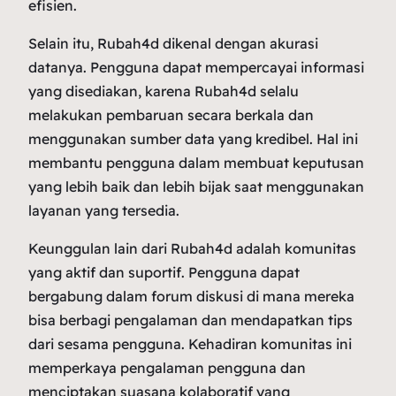
efisien.
Selain itu, Rubah4d dikenal dengan akurasi
datanya. Pengguna dapat mempercayai informasi
yang disediakan, karena Rubah4d selalu
melakukan pembaruan secara berkala dan
menggunakan sumber data yang kredibel. Hal ini
membantu pengguna dalam membuat keputusan
yang lebih baik dan lebih bijak saat menggunakan
layanan yang tersedia.
Keunggulan lain dari Rubah4d adalah komunitas
yang aktif dan suportif. Pengguna dapat
bergabung dalam forum diskusi di mana mereka
bisa berbagi pengalaman dan mendapatkan tips
dari sesama pengguna. Kehadiran komunitas ini
memperkaya pengalaman pengguna dan
menciptakan suasana kolaboratif yang