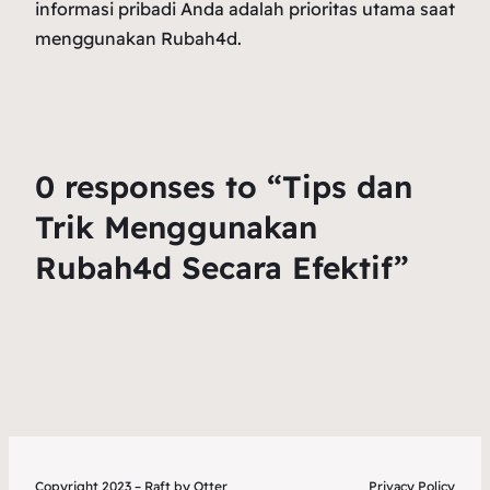
informasi pribadi Anda adalah prioritas utama saat
menggunakan Rubah4d.
0 responses to “Tips dan
Trik Menggunakan
Rubah4d Secara Efektif”
Copyright 2023 – Raft by Otter
Privacy Policy