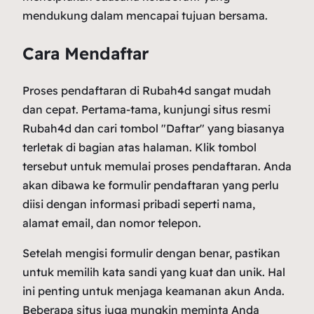
mendukung dalam mencapai tujuan bersama.
Cara Mendaftar
Proses pendaftaran di Rubah4d sangat mudah
dan cepat. Pertama-tama, kunjungi situs resmi
Rubah4d dan cari tombol "Daftar" yang biasanya
terletak di bagian atas halaman. Klik tombol
tersebut untuk memulai proses pendaftaran. Anda
akan dibawa ke formulir pendaftaran yang perlu
diisi dengan informasi pribadi seperti nama,
alamat email, dan nomor telepon.
Setelah mengisi formulir dengan benar, pastikan
untuk memilih kata sandi yang kuat dan unik. Hal
ini penting untuk menjaga keamanan akun Anda.
Beberapa situs juga mungkin meminta Anda